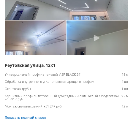
Реутовская улица, 12к1
Универсальный профиль теневой VISP BLACK 241
18 м
Обработка внутреннего угла теневого/парящего профиля
4 шт
Окантовка трубы
1 шт
Карнизный профиль встроенный двухрядный Алюм. Белый с подсветкой
3.2 м
+15 917 руб.
Монтаж световых линий +51 247 руб.
12 м
Показать полный список