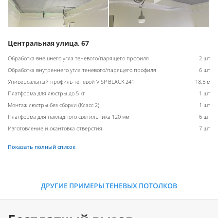
Центральная улица, 67
Обработка внешнего угла теневого/парящего профиля
2 шт
Обработка внутреннего угла теневого/парящего профиля
6 шт
Универсальный профиль теневой VISP BLACK 241
18.5 м
Платформа для люстры до 5 кг
1 шт
Монтаж люстры без сборки (Класс 2)
1 шт
Платформа для накладного светильника 120 мм
6 шт
Изготовление и окантовка отверстия
7 шт
Показать полный список
ДРУГИЕ ПРИМЕРЫ ТЕНЕВЫХ ПОТОЛКОВ