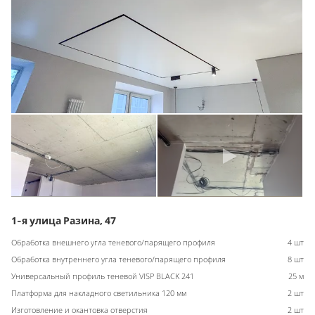
1-я улица Разина, 47
Обработка внешнего угла теневого/парящего профиля
4 шт
Обработка внутреннего угла теневого/парящего профиля
8 шт
Универсальный профиль теневой VISP BLACK 241
25 м
Платформа для накладного светильника 120 мм
2 шт
Изготовление и окантовка отверстия
2 шт