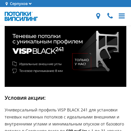
Серпухов
Условия акции:
Универсальный профиль VISP BLACK 241 для установки
теневых натяжных потолков с идеальными внешними и
внутренними углами и минимальным опуском от базового
потолка в Серпухове всего по
699 руб/м
с 1 по 31 августа.