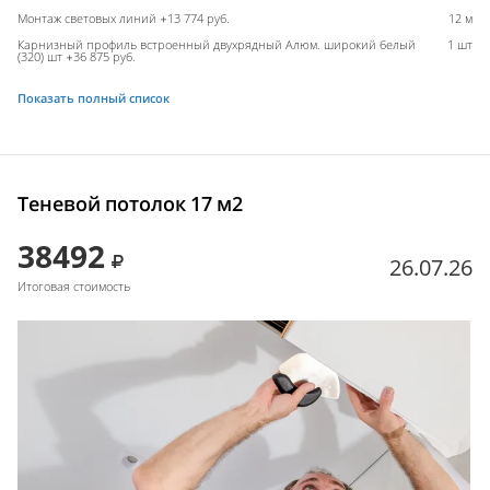
Монтаж световых линий +13 774 руб.
12 м
Карнизный профиль встроенный двухрядный Алюм. широкий белый
1 шт
(320) шт +36 875 руб.
Показать полный список
Теневой потолок 17 м2
38492
26.07.26
Итоговая стоимость