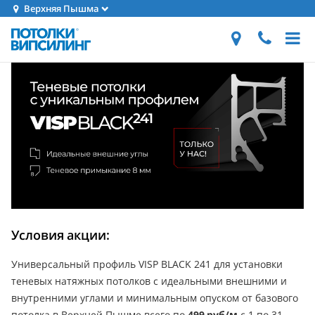
Верхняя Пышма
Условия акции:
Универсальный профиль VISP BLACK 241 для установки
теневых натяжных потолков с идеальными внешними и
внутренними углами и минимальным опуском от базового
потолка в Верхней Пышме всего по
499 руб/м
с 1 по 31