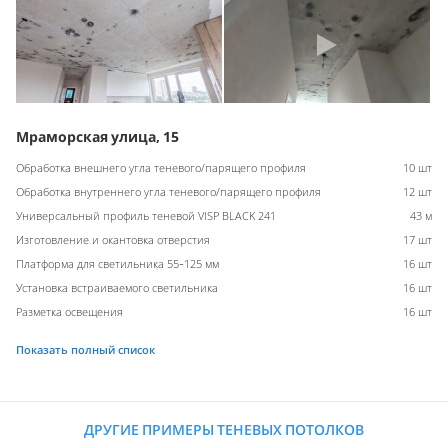
Мраморская улица, 15
Обработка внешнего угла теневого/парящего профиля
10 шт
Обработка внутреннего угла теневого/парящего профиля
12 шт
Универсальный профиль теневой VISP BLACK 241
43 м
Изготовление и окантовка отверстия
17 шт
Платформа для светильника 55-125 мм
16 шт
Установка встраиваемого светильника
16 шт
Разметка освещения
16 шт
Показать полный список
ДРУГИЕ ПРИМЕРЫ ТЕНЕВЫХ ПОТОЛКОВ