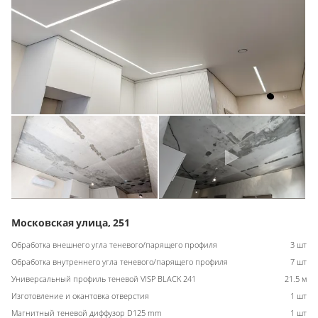
Московская улица, 251
Обработка внешнего угла теневого/парящего профиля
3 шт
Обработка внутреннего угла теневого/парящего профиля
7 шт
Универсальный профиль теневой VISP BLACK 241
21.5 м
Изготовление и окантовка отверстия
1 шт
Магнитный теневой диффузор D125 mm
1 шт