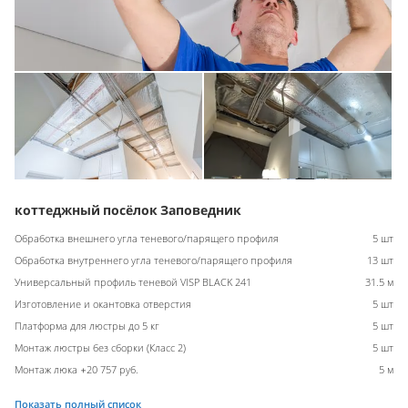
коттеджный посёлок Заповедник
Обработка внешнего угла теневого/парящего профиля
5 шт
Обработка внутреннего угла теневого/парящего профиля
13 шт
Универсальный профиль теневой VISP BLACK 241
31.5 м
Изготовление и окантовка отверстия
5 шт
Платформа для люстры до 5 кг
5 шт
Монтаж люстры без сборки (Класс 2)
5 шт
Монтаж люка +20 757 руб.
5 м
Показать полный список