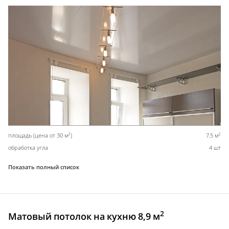
2
2
площадь (цена от 30 м
)
7,5 м
обработка угла
4 шт
Показать полный список
2
Матовый потолок на кухню 8,9 м