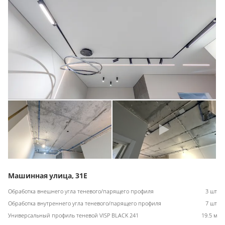
Машинная улица, 31Е
Обработка внешнего угла теневого/парящего профиля
3 шт
Обработка внутреннего угла теневого/парящего профиля
7 шт
Универсальный профиль теневой VISP BLACK 241
19.5 м