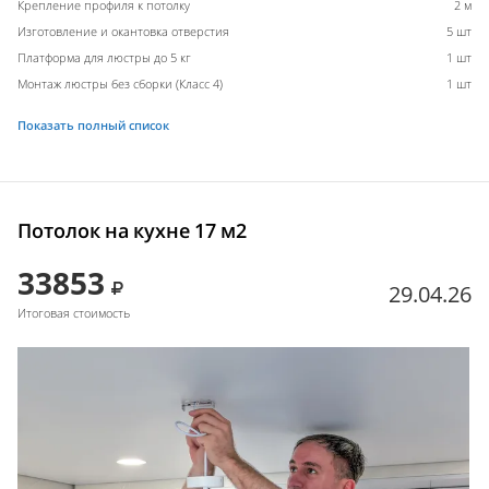
Крепление профиля к потолку
2 м
Изготовление и окантовка отверстия
5 шт
Платформа для люстры до 5 кг
1 шт
Монтаж люстры без сборки (Класс 4)
1 шт
Показать полный список
Потолок на кухне 17 м2
33853
29.04.26
Итоговая стоимость