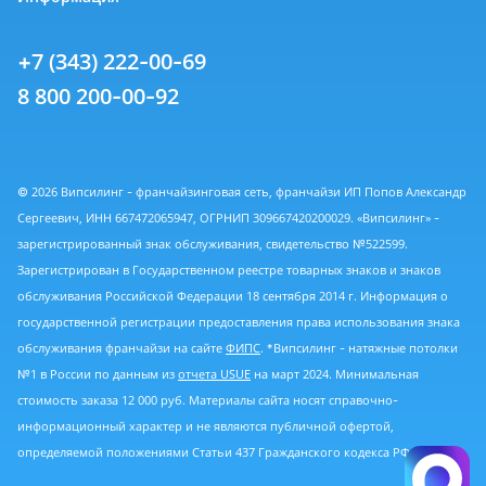
+7 (343) 222-00-69
8 800 200-00-92
© 2026 Випсилинг - франчайзинговая сеть, франчайзи ИП Попов Александр
Сергеевич, ИНН 667472065947, ОГРНИП 309667420200029. «Випсилинг» -
зарегистрированный знак обслуживания, свидетельство №522599.
Зарегистрирован в Государственном реестре товарных знаков и знаков
обслуживания Российской Федерации 18 сентября 2014 г. Информация о
государственной регистрации предоставления права использования знака
обслуживания франчайзи на сайте
ФИПС
. *Випсилинг - натяжные потолки
№1 в России по данным из
отчета USUE
на март 2024. Минимальная
стоимость заказа 12 000 руб. Материалы сайта носят справочно-
информационный характер и не являются публичной офертой,
определяемой положениями Статьи 437 Гражданского кодекса РФ.