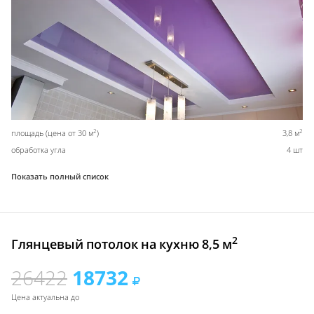
2
2
площадь (цена от 30 м
)
3,8 м
обработка угла
4 шт
Показать полный список
2
Глянцевый потолок на кухню 8,5 м
26422
18732
Цена актуальна до