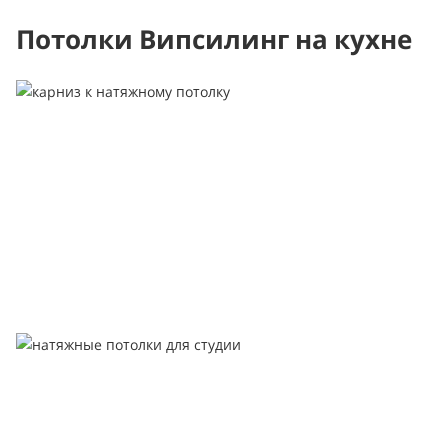
Потолки Випсилинг на кухне