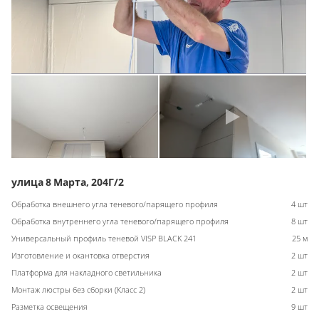
улица 8 Марта, 204Г/2
Обработка внешнего угла теневого/парящего профиля
4 шт
Обработка внутреннего угла теневого/парящего профиля
8 шт
Универсальный профиль теневой VISP BLACK 241
25 м
Изготовление и окантовка отверстия
2 шт
Платформа для накладного светильника
2 шт
Монтаж люстры без сборки (Класс 2)
2 шт
Разметка освещения
9 шт