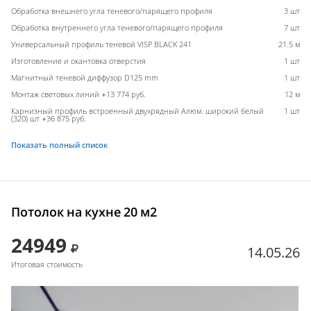
Обработка внешнего угла теневого/парящего профиля
3 шт
Обработка внутреннего угла теневого/парящего профиля
7 шт
Универсальный профиль теневой VISP BLACK 241
21.5 м
Изготовление и окантовка отверстия
1 шт
Магнитный теневой диффузор D125 mm
1 шт
Монтаж световых линий +13 774 руб.
12 м
Карнизный профиль встроенный двухрядный Алюм. широкий белый
1 шт
(320) шт +36 875 руб.
Показать полный список
Потолок на кухне 20 м2
24949
14.05.26
Итоговая стоимость