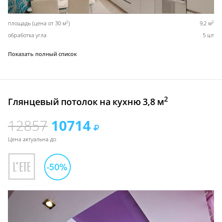
2
2
площадь (цена от 30 м
)
9,2 м
обработка угла
5 шт
Показать полный список
2
Глянцевый потолок на кухню 3,8 м
12857
10714
Цена актуальна до