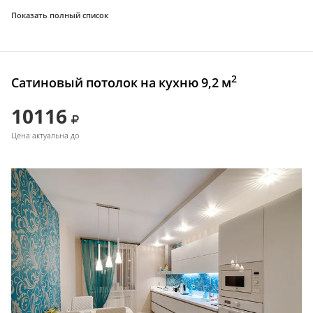
Показать полный список
2
Сатиновый потолок на кухню 9,2 м
10116
Цена актуальна до