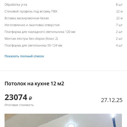
Обработка угла
8 шт
Стеновой профиль под вставку ПВХ
22 м
Вставка маскировочная белая
22 м
Изготовление и окантовка отверстия
7 шт
Платформа для накладного светильника 120 мм
2 шт
Монтаж люстры без сборки (Класс 2)
2 шт
Платформа для светильника 55-124 мм
4 шт
Показать полный список
Потолок на кухне 12 м2
23074
27.12.25
Итоговая стоимость