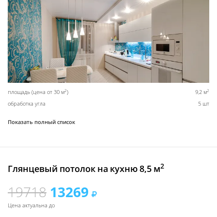
2
2
площадь (цена от 30 м
)
9,2 м
обработка угла
5 шт
Показать полный список
2
Глянцевый потолок на кухню 8,5 м
19718
13269
Цена актуальна до