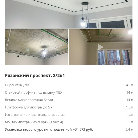
Рязанский проспект, 2/2к1
Обработка угла
4 шт
Стеновой профиль под вставку ПВХ
14 м
Вставка маскировочная белая
14 м
Платформа для люстры до 5 кг
1 шт
Изготовление и окантовка отверстия
1 шт
Монтаж люстры без сборки (Класс 4)
1 шт
Установка второго уровня с подсветкой +34 873 руб.
8.4 м