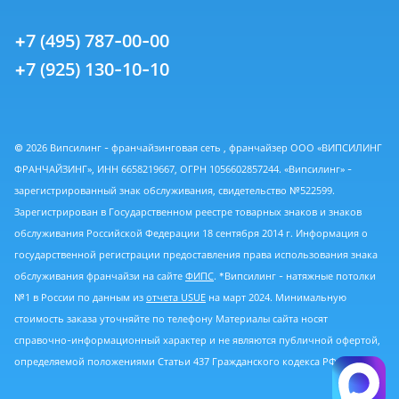
+7 (495) 787-00-00
+7 (925) 130-10-10
© 2026 Випсилинг - франчайзинговая сеть , франчайзер ООО «ВИПСИЛИНГ
ФРАНЧАЙЗИНГ», ИНН 6658219667, ОГРН 1056602857244. «Випсилинг» -
зарегистрированный знак обслуживания, свидетельство №522599.
Зарегистрирован в Государственном реестре товарных знаков и знаков
обслуживания Российской Федерации 18 сентября 2014 г. Информация о
государственной регистрации предоставления права использования знака
обслуживания франчайзи на сайте
ФИПС
. *Випсилинг - натяжные потолки
№1 в России по данным из
отчета USUE
на март 2024. Минимальную
стоимость заказа уточняйте по телефону Материалы сайта носят
справочно-информационный характер и не являются публичной офертой,
определяемой положениями Статьи 437 Гражданского кодекса РФ.