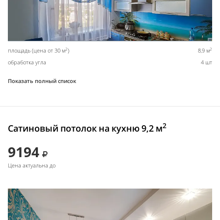
2
2
площадь (цена от 30 м
)
8,9 м
обработка угла
4 шт
Показать полный список
2
Сатиновый потолок на кухню 9,2 м
9194
Цена актуальна до