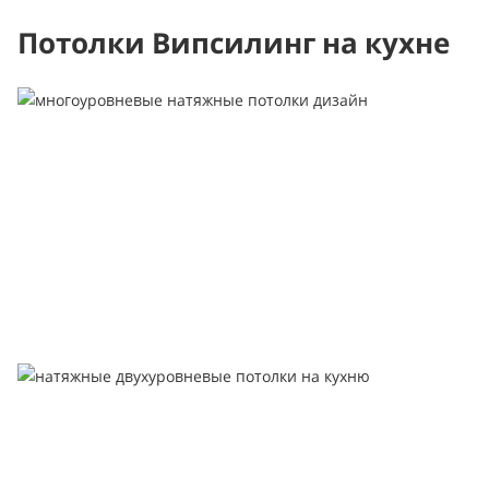
Потолки Випсилинг на кухне