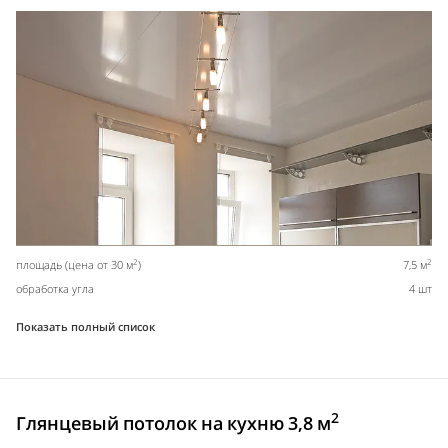
2
2
площадь (цена от 30 м
)
7,5 м
обработка угла
4 шт
Показать полный список
2
Глянцевый потолок на кухню 3,8 м