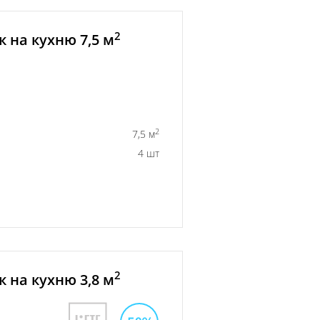
2
 на кухню 7,5 м
2
7,5 м
4 шт
2
 на кухню 3,8 м