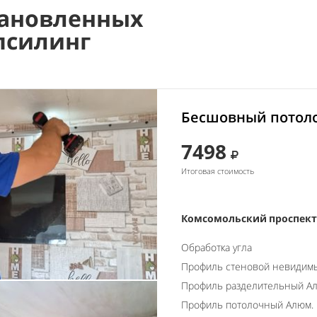
ановленных
псилинг
Бесшовный потоло
7498
Итоговая стоимость
Комсомольский проспект,
Обработка угла
Профиль стеновой невидим
Профиль разделительный А
Профиль потолочный Алюм.