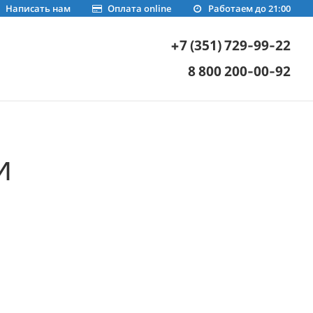
Написать нам
Оплата online
Работаем до 21:00
+7 (351) 729-99-22
8 800 200-00-92
и