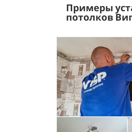
Примеры уст
потолков Ви