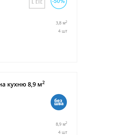
2
3,8 м
4 шт
2
а кухню 8,9 м
2
8,9 м
4 шт