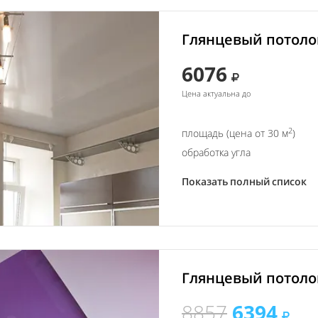
Глянцевый потолок
6076
Цена актуальна до
2
площадь (цена от 30 м
)
обработка угла
Показать полный список
Глянцевый потолок
8857
6394