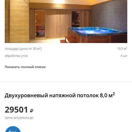
2
2
площадь (цена от 30 м
)
19,3 м
обработка угла
4 шт
Показать полный список
2
Двухуровневый натяжной потолок 8,0 м
29501
Цена актуальна до