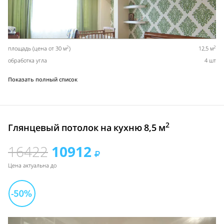
2
2
площадь (цена от 30 м
)
12,5 м
обработка угла
4 шт
Показать полный список
2
Глянцевый потолок на кухню 8,5 м
16422
10912
Цена актуальна до