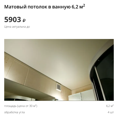
2
Матовый потолок в ванную 6,2 м
5903
Цена актуальна до
2
2
площадь (цена от 30 м
)
6,2 м
обработка угла
4 шт