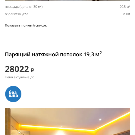
2
2
площадь (цена от 30 м
)
20,5 м
обработка угла
8 шт
Показать полный список
2
Парящий натяжной потолок 19,3 м
28022
Цена актуальна до