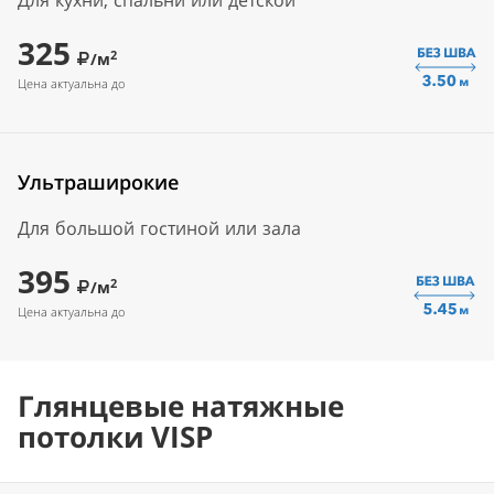
Для кухни, спальни или детской
325
2
/м
Цена актуальна до
Ультраширокие
Для большой гостиной или зала
395
2
/м
Цена актуальна до
Глянцевые натяжные
потолки VISP