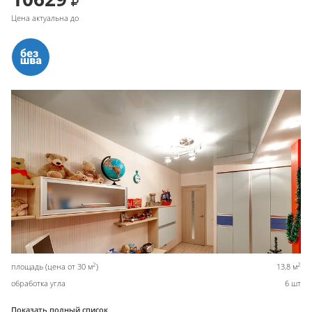
Цена актуальна до
2
2
площадь (цена от 30 м
)
13,8 м
обработка угла
6 шт
Показать полный список