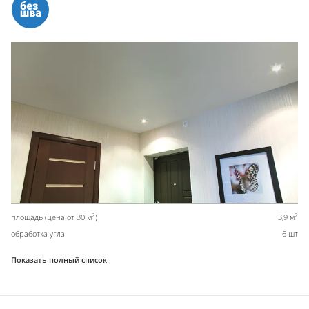
2
2
площадь (цена от 30 м
)
3,9 м
обработка угла
6 шт
Показать полный список