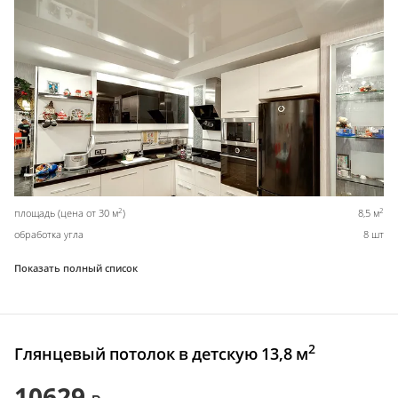
2
2
площадь (цена от 30 м
)
8,5 м
обработка угла
8 шт
Показать полный список
2
Глянцевый потолок в детскую 13,8 м
10629