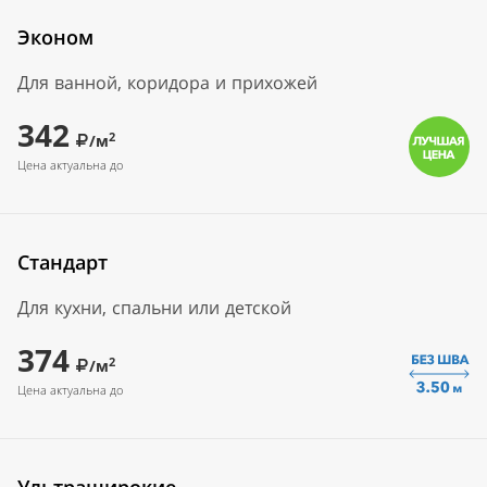
Эконом
Для ванной, коридора и прихожей
342
2
/м
Цена актуальна до
Стандарт
Для кухни, спальни или детской
374
2
/м
Цена актуальна до