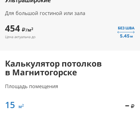
Ультраширокие
Для большой гостиной или зала
454
2
/м
Цена актуальна до
Калькулятор потолков
в Магнитогорске
Площадь помещения
15
–
2
м