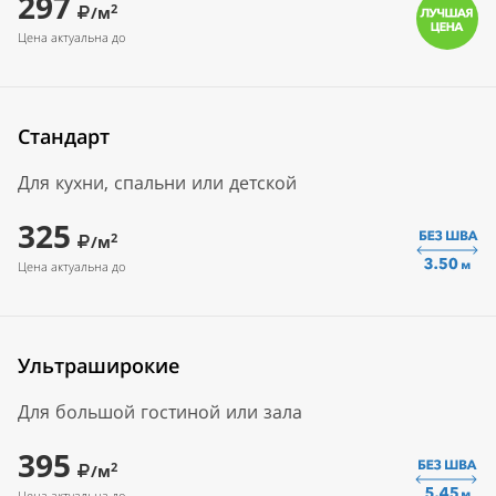
297
2
/м
Цена актуальна до
Стандарт
Для кухни, спальни или детской
325
2
/м
Цена актуальна до
Ультраширокие
Для большой гостиной или зала
395
2
/м
Цена актуальна до