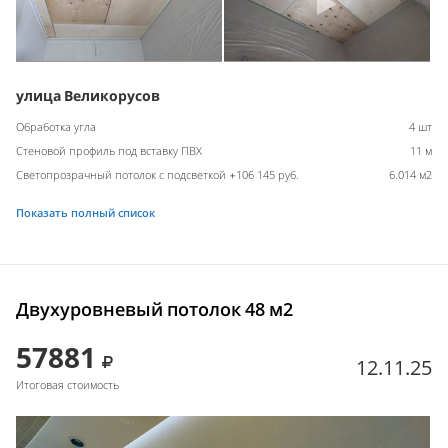
улица Великорусов
Обработка угла
4 шт
Стеновой профиль под вставку ПВХ
11 м
Светопрозрачный потолок с подсветкой +106 145 руб.
6.014 м2
Показать полный список
Двухуровневый потолок 48 м2
57881
12.11.25
Итоговая стоимость