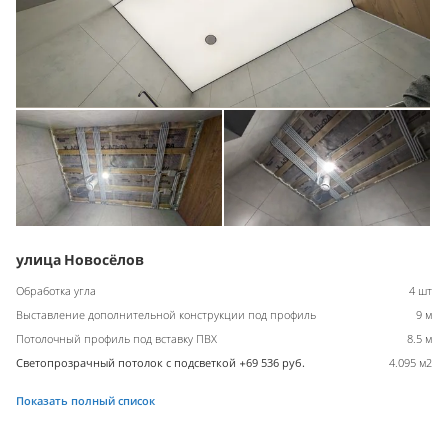
улица Новосёлов
Обработка угла
4 шт
Выставление дополнительной конструкции под профиль
9 м
Потолочный профиль под вставку ПВХ
8.5 м
Светопрозрачный потолок с подсветкой +69 536 руб.
4.095 м2
Показать полный список