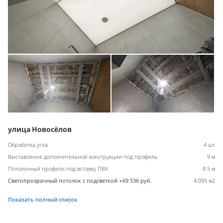
улица Новосёлов
Обработка угла
4 шт
Выставление дополнительной конструкции под профиль
9 м
Потолочный профиль под вставку ПВХ
8.5 м
Светопрозрачный потолок с подсветкой +69 536 руб.
4.095 м2
Показать полный список