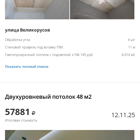
улица Великорусов
Обработка угла
4 шт
Стеновой профиль под вставку ПВХ
11 м
Светопрозрачный потолок с подсветкой +106 145 руб.
6.014 м2
Показать полный список
Двухуровневый потолок 48 м2
57881
12.11.25
Итоговая стоимость