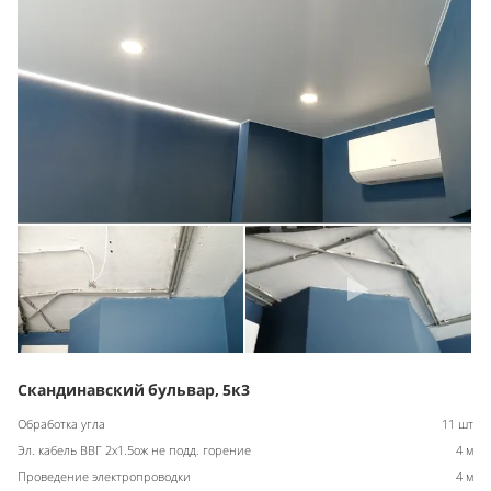
Скандинавский бульвар, 5к3
Обработка угла
11 шт
Эл. кабель ВВГ 2х1.5ож не подд. горение
4 м
Проведение электропроводки
4 м