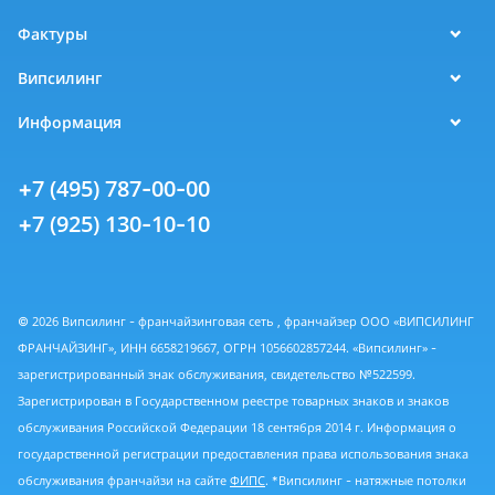
Фактуры
Випсилинг
Информация
+7 (495) 787-00-00
+7 (925) 130-10-10
© 2026 Випсилинг - франчайзинговая сеть , франчайзер ООО «ВИПСИЛИНГ
ФРАНЧАЙЗИНГ», ИНН 6658219667, ОГРН 1056602857244. «Випсилинг» -
зарегистрированный знак обслуживания, свидетельство №522599.
Зарегистрирован в Государственном реестре товарных знаков и знаков
обслуживания Российской Федерации 18 сентября 2014 г. Информация о
государственной регистрации предоставления права использования знака
обслуживания франчайзи на сайте
ФИПС
. *Випсилинг - натяжные потолки