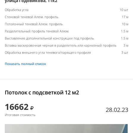
улица Годовикова, 11к2
Обработка угла
10 шт
Стеновой теневой Алюм. профиль
17 м
Потолочный теневой Алюм. профиль
10 м
Разделительный профиль теневой Алюм.
1.5 м
Выставление дополнительной конструкции под профиль
1.5 м
Вставка маскировочная черная в разделитель или карнизный профиль
3 м
Обработка внешнего угла теневого/парящего профиля
3 шт
Показать полный список
Потолок с подсветкой 12 м2
16662
28.02.23
Итоговая стоимость