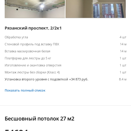
Рязанский проспект, 2/2к1
Обработка угла
4 шт
Стеновой профиль под вставку ПВХ
14 м
Вставка маскировочная белая
14 м
Платформа для люстры до 5 кг
1 шт
Изготовление и окантовка отверстия
1 шт
Монтаж люстры без сборки (Класс 4)
1 шт
Установка второго уровня с подсветкой +34 873 руб.
8.4 м
Показать полный список
Бесшовный потолок 27 м2