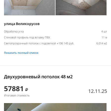
улица Великорусов
Обработка угла
4 шт
Стеновой профиль под вставку ПВХ
11 м
Светопрозрачный потолок с подсветкой +106 145 руб.
6.014 м2
Показать полный список
Двухуровневый потолок 48 м2
57881
12.11.25
Итоговая стоимость