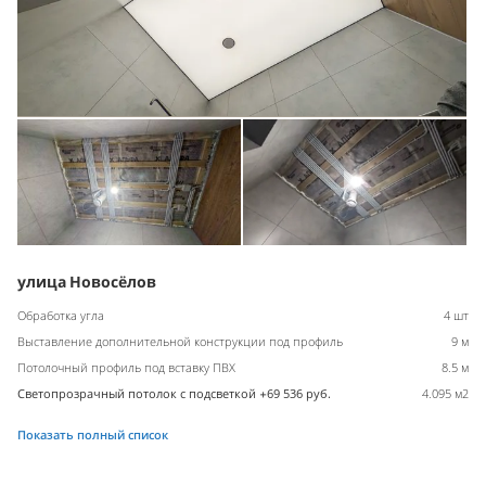
улица Новосёлов
Обработка угла
4 шт
Выставление дополнительной конструкции под профиль
9 м
Потолочный профиль под вставку ПВХ
8.5 м
Светопрозрачный потолок с подсветкой +69 536 руб.
4.095 м2
Показать полный список