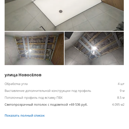
улица Новосёлов
Обработка угла
4 шт
Выставление дополнительной конструкции под профиль
9 м
Потолочный профиль под вставку ПВХ
8.5 м
Светопрозрачный потолок с подсветкой +69 536 руб.
4.095 м2
Показать полный список