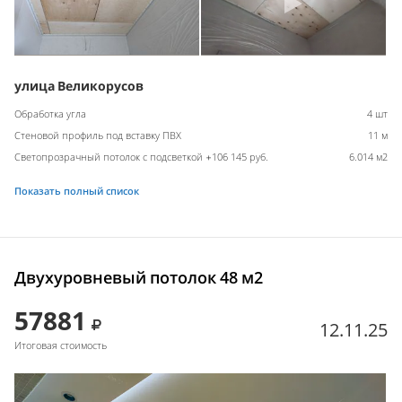
улица Великорусов
Обработка угла
4 шт
Стеновой профиль под вставку ПВХ
11 м
Светопрозрачный потолок с подсветкой +106 145 руб.
6.014 м2
Показать полный список
Двухуровневый потолок 48 м2
57881
12.11.25
Итоговая стоимость