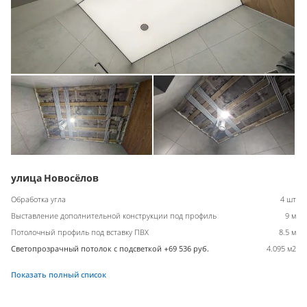
улица Новосёлов
Обработка угла
4 шт
Выставление дополнительной конструкции под профиль
9 м
Потолочный профиль под вставку ПВХ
8.5 м
Светопрозрачный потолок с подсветкой +69 536 руб.
4.095 м2
Показать полный список