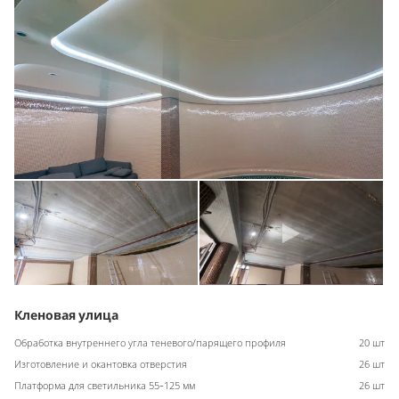
Кленовая улица
Обработка внутреннего угла теневого/парящего профиля
20 шт
Изготовление и окантовка отверстия
26 шт
Платформа для светильника 55-125 мм
26 шт