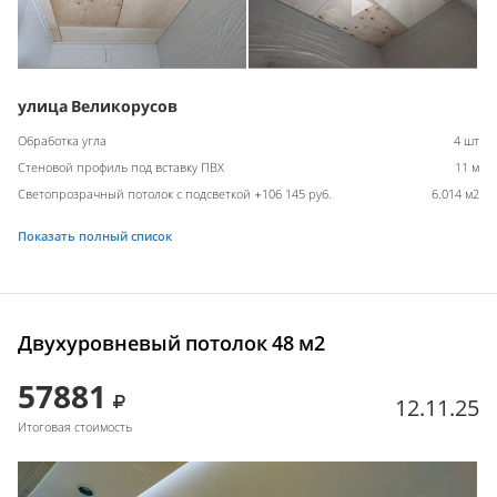
улица Великорусов
Обработка угла
4 шт
Стеновой профиль под вставку ПВХ
11 м
Светопрозрачный потолок с подсветкой +106 145 руб.
6.014 м2
Показать полный список
Двухуровневый потолок 48 м2
57881
12.11.25
Итоговая стоимость