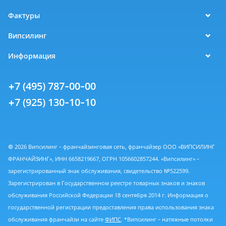
Фактуры
Випсилинг
Информация
+7 (495) 787-00-00
+7 (925) 130-10-10
© 2026 Випсилинг - франчайзинговая сеть, франчайзер ООО «ВИПСИЛИНГ
ФРАНЧАЙЗИНГ», ИНН 6658219667, ОГРН 1056602857244. «Випсилинг» -
зарегистрированный знак обслуживания, свидетельство №522599.
Зарегистрирован в Государственном реестре товарных знаков и знаков
обслуживания Российской Федерации 18 сентября 2014 г. Информация о
государственной регистрации предоставления права использования знака
обслуживания франчайзи на сайте
ФИПС
. *Випсилинг - натяжные потолки