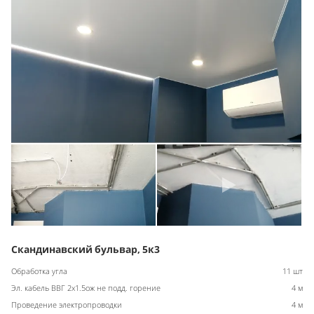
Скандинавский бульвар, 5к3
Обработка угла
11 шт
Эл. кабель ВВГ 2х1.5ож не подд. горение
4 м
Проведение электропроводки
4 м