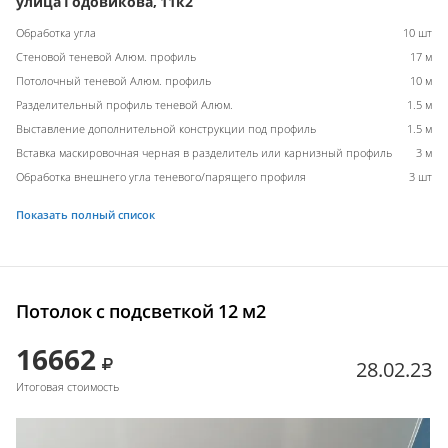
улица Годовикова, 11к2
Обработка угла
10 шт
Стеновой теневой Алюм. профиль
17 м
Потолочный теневой Алюм. профиль
10 м
Разделительный профиль теневой Алюм.
1.5 м
Выставление дополнительной конструкции под профиль
1.5 м
Вставка маскировочная черная в разделитель или карнизный профиль
3 м
Обработка внешнего угла теневого/парящего профиля
3 шт
Показать полный список
Потолок с подсветкой 12 м2
16662
28.02.23
Итоговая стоимость