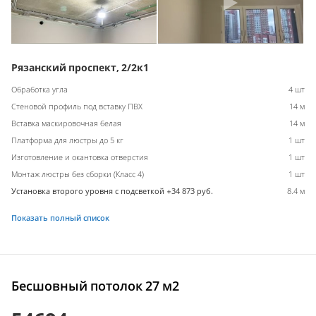
Рязанский проспект, 2/2к1
Обработка угла
4 шт
Стеновой профиль под вставку ПВХ
14 м
Вставка маскировочная белая
14 м
Платформа для люстры до 5 кг
1 шт
Изготовление и окантовка отверстия
1 шт
Монтаж люстры без сборки (Класс 4)
1 шт
Установка второго уровня с подсветкой +34 873 руб.
8.4 м
Показать полный список
Бесшовный потолок 27 м2