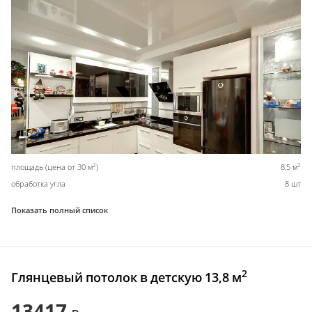
2
2
площадь (цена от 30 м
)
8,5 м
обработка угла
8 шт
Показать полный список
2
Глянцевый потолок в детскую 13,8 м
13417