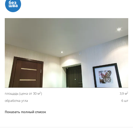
2
2
площадь (цена от 30 м
)
3,9 м
обработка угла
6 шт
Показать полный список