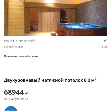
2
2
площадь (цена от 30 м
)
19,3 м
обработка угла
4 шт
Показать полный список
2
Двухуровневый натяжной потолок 8,0 м
68944
Цена актуальна до