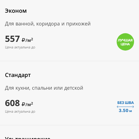
Эконом
Для ванной, коридора и прихожей
557
2
/м
Цена актуальна до
Стандарт
Для кухни, спальни или детской
608
2
/м
Цена актуальна до