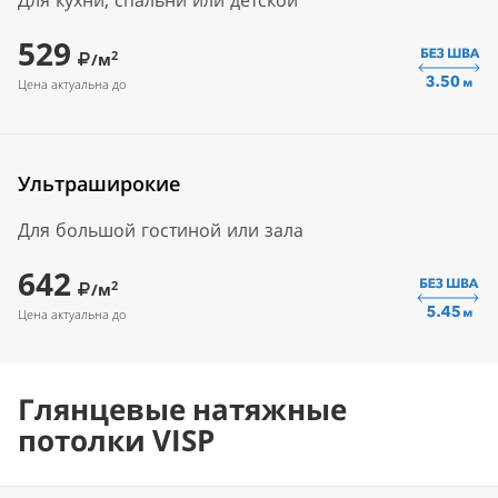
Для кухни, спальни или детской
529
2
/м
Цена актуальна до
Ультраширокие
Для большой гостиной или зала
642
2
/м
Цена актуальна до
Глянцевые натяжные
потолки VISP