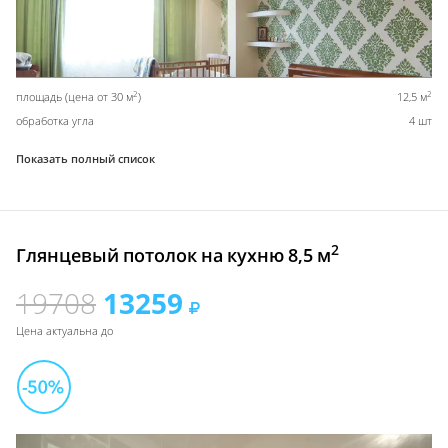
2
2
площадь (цена от 30 м
)
12,5 м
обработка угла
4 шт
Показать полный список
2
Глянцевый потолок на кухню 8,5 м
19708
13259
Цена актуальна до