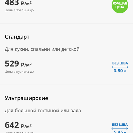
483
2
/м
Цена актуальна до
Стандарт
Для кухни, спальни или детской
529
2
/м
Цена актуальна до
Ультраширокие
Для большой гостиной или зала
642
2
/м
Цена актуальна до