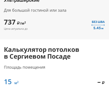
Ультраширокие
Для большой гостиной или зала
737
2
/м
Цена актуальна до
Калькулятор потолков
в Сергиевом Посаде
Площадь помещения
15
–
2
м