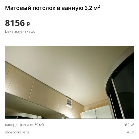
2
Матовый потолок в ванную 6,2 м
8156
Цена актуальна до
2
2
площадь (цена от 30 м
)
6,2 м
обработка угла
4 шт