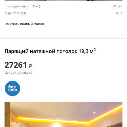
2
2
площадь (цена от 30 м
)
20,5 м
обработка угла
8 шт
Показать полный список
2
Парящий натяжной потолок 19,3 м
27261
Цена актуальна до