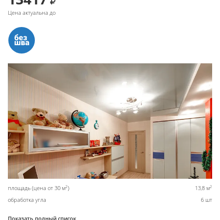
Цена актуальна до
2
2
площадь (цена от 30 м
)
13,8 м
обработка угла
6 шт
Показать полный список