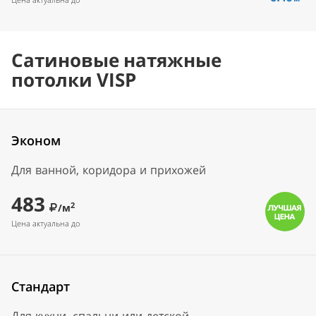
Сатиновые натяжные
потолки VISP
Эконом
Для ванной, коридора и прихожей
483
2
/м
Цена актуальна до
Стандарт