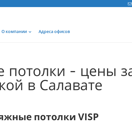
О компании
Адреса офисов
 потолки - цены за
кой в Салавате
яжные потолки VISP