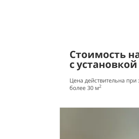
Стоимость н
с установкой
Цена действительна при
2
более 30 м