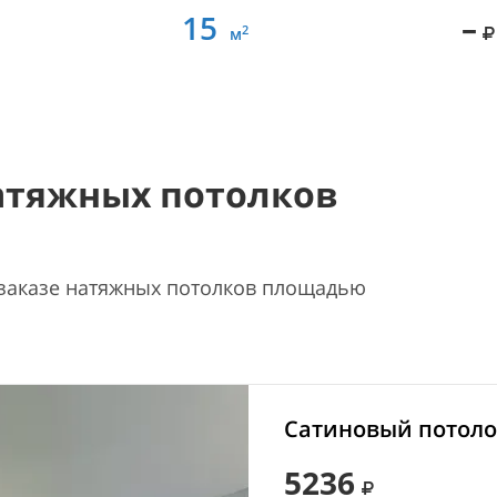
15
–
2
м
атяжных потолков
 заказе натяжных потолков площадью
Сатиновый потолок
5236