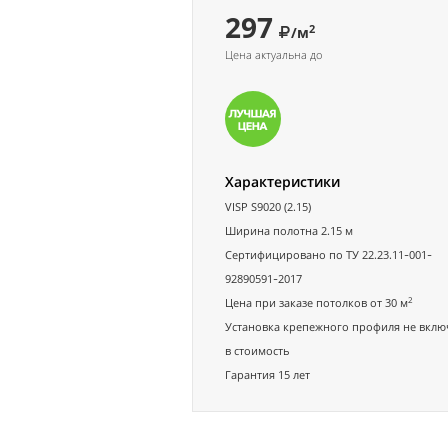
297
2
/м
Цена актуальна до
Характеристики
VISP S9020 (2.15)
Ширина полотна 2.15 м
Сертифицировано по ТУ 22.23.11-001-
92890591-2017
2
Цена при заказе потолков от 30 м
Установка крепежного профиля не вклю
в стоимость
Гарантия 15 лет