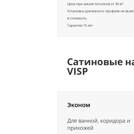
2
Цена при заказе потолков от 30 м
Установка крепежного профиля не вклю
в стоимость
Гарантия 15 лет
Сатиновые н
VISP
Эконом
Для ванной, коридора и
прихожей