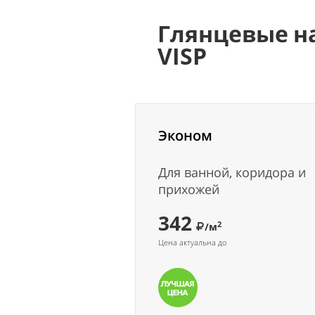
Глянцевые н
VISP
Эконом
Для ванной, коридора и
прихожей
342
2
/м
Цена актуальна до