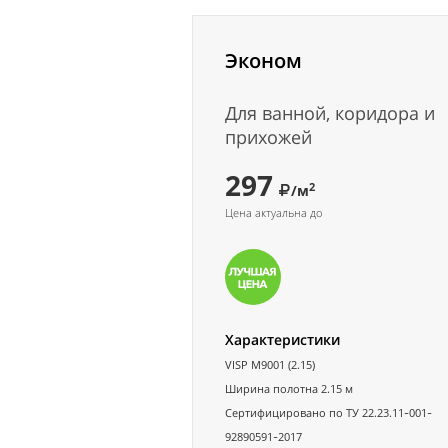
Эконом
Для ванной, коридора и
прихожей
297
2
/м
Цена актуальна до
Характеристики
VISP M9001 (2.15)
Ширина полотна 2.15 м
Сертифицировано по ТУ 22.23.11-001-
92890591-2017