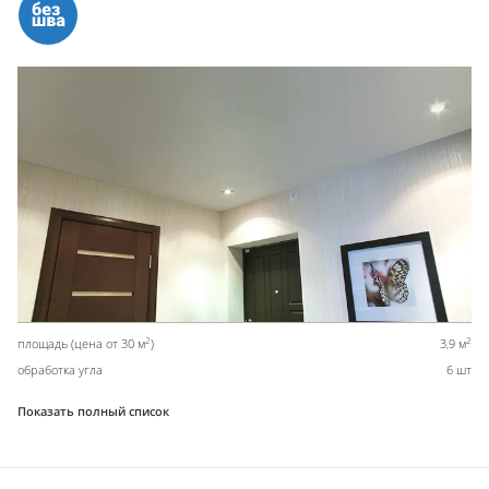
2
2
площадь (цена от 30 м
)
3,9 м
обработка угла
6 шт
Показать полный список