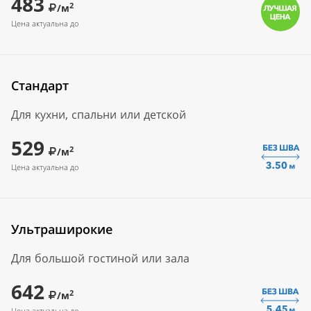
483
2
/м
Цена актуальна до
Стандарт
Для кухни, спальни или детской
529
2
/м
Цена актуальна до
Ультраширокие
Для большой гостиной или зала
642
2
/м
Цена актуальна до