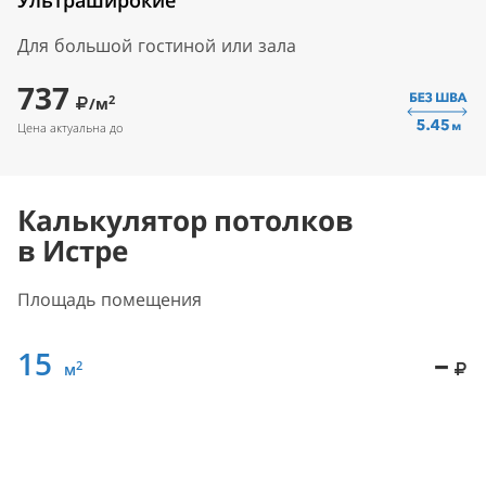
Ультраширокие
Для большой гостиной или зала
737
2
/м
Цена актуальна до
Калькулятор потолков
в Истре
Площадь помещения
15
–
2
м