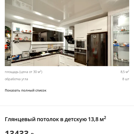
2
2
площадь (цена от 30 м
)
8,5 м
обработка угла
8 шт
Показать полный список
2
Глянцевый потолок в детскую 13,8 м
13433