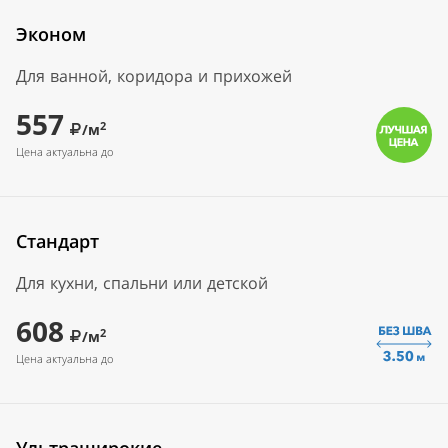
Эконом
Для ванной, коридора и прихожей
557
2
/м
Цена актуальна до
Стандарт
Для кухни, спальни или детской
608
2
/м
Цена актуальна до