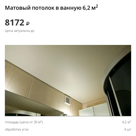
2
Матовый потолок в ванную 6,2 м
8172
Цена актуальна до
2
2
площадь (цена от 30 м
)
6,2 м
обработка угла
4 шт