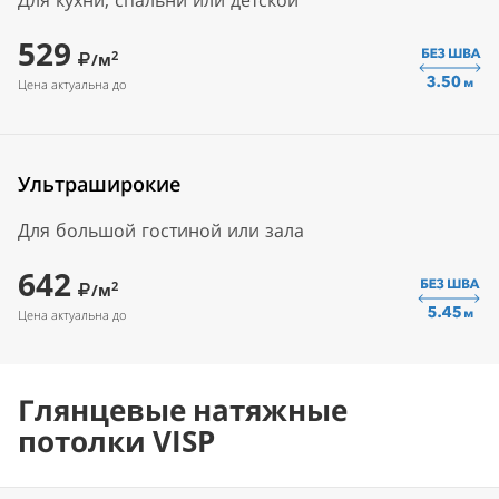
Для кухни, спальни или детской
529
2
/м
Цена актуальна до
Ультраширокие
Для большой гостиной или зала
642
2
/м
Цена актуальна до
Глянцевые натяжные
потолки VISP