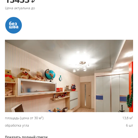
Цена актуальна до
2
2
площадь (цена от 30 м
)
13,8 м
обработка угла
6 шт
Показать полный список