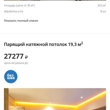
2
2
площадь (цена от 30 м
)
20,5 м
обработка угла
8 шт
Показать полный список
2
Парящий натяжной потолок 19,3 м
27277
Цена актуальна до