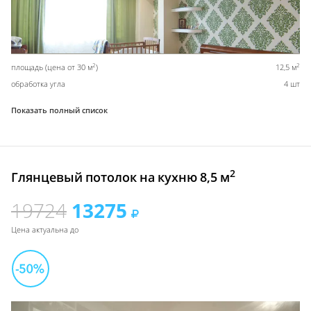
2
2
площадь (цена от 30 м
)
12,5 м
обработка угла
4 шт
Показать полный список
2
Глянцевый потолок на кухню 8,5 м
19724
13275
Цена актуальна до