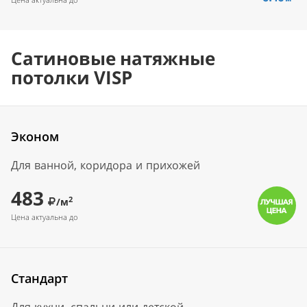
Сатиновые натяжные
потолки VISP
Эконом
Для ванной, коридора и прихожей
483
2
/м
Цена актуальна до
Стандарт