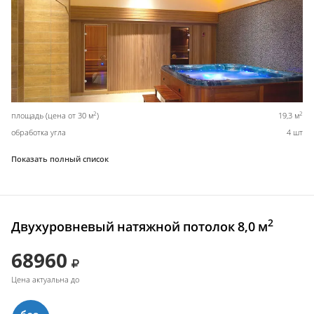
2
2
площадь (цена от 30 м
)
19,3 м
обработка угла
4 шт
Показать полный список
2
Двухуровневый натяжной потолок 8,0 м
68960
Цена актуальна до