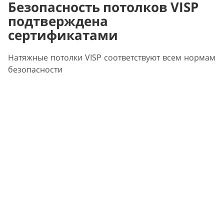
Безопасность потолков VISP
подтверждена
сертификатами
Натяжные потолки VISP соответствуют всем нормам
безопасности