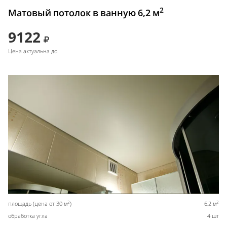
2
Матовый потолок в ванную 6,2 м
9122
Цена актуальна до
2
2
площадь (цена от 30 м
)
6,2 м
обработка угла
4 шт