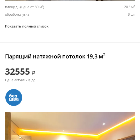
2
2
площадь (цена от 30 м
)
20,5 м
обработка угла
8 шт
Показать полный список
2
Парящий натяжной потолок 19,3 м
32555
Цена актуальна до