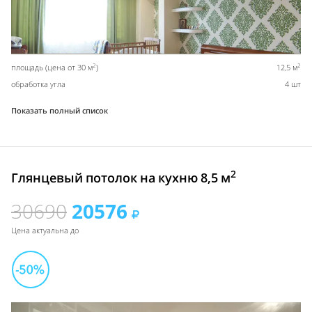
2
2
площадь (цена от 30 м
)
12,5 м
обработка угла
4 шт
Показать полный список
2
Глянцевый потолок на кухню 8,5 м
30690
20576
Цена актуальна до