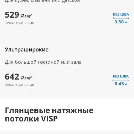
Для кухни, спальни или детской
529
2
/м
Цена актуальна до
Ультраширокие
Для большой гостиной или зала
642
2
/м
Цена актуальна до
Глянцевые натяжные
потолки VISP