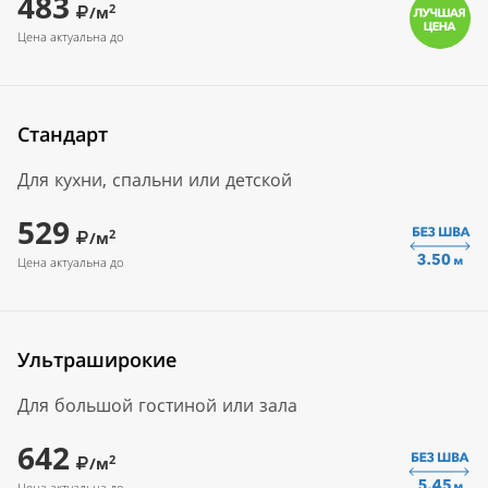
483
2
/м
Цена актуальна до
Стандарт
Для кухни, спальни или детской
529
2
/м
Цена актуальна до
Ультраширокие
Для большой гостиной или зала
642
2
/м
Цена актуальна до