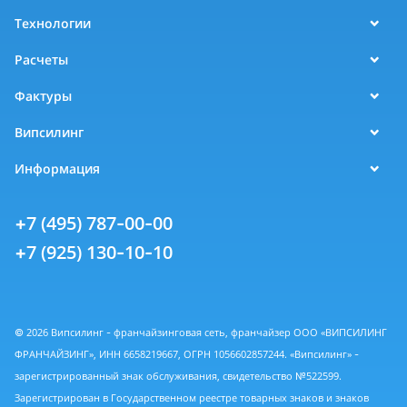
Технологии
Расчеты
Фактуры
Випсилинг
Информация
+7 (495) 787-00-00
+7 (925) 130-10-10
© 2026 Випсилинг - франчайзинговая сеть, франчайзер ООО «ВИПСИЛИНГ
ФРАНЧАЙЗИНГ», ИНН 6658219667, ОГРН 1056602857244. «Випсилинг» -
зарегистрированный знак обслуживания, свидетельство №522599.
Зарегистрирован в Государственном реестре товарных знаков и знаков