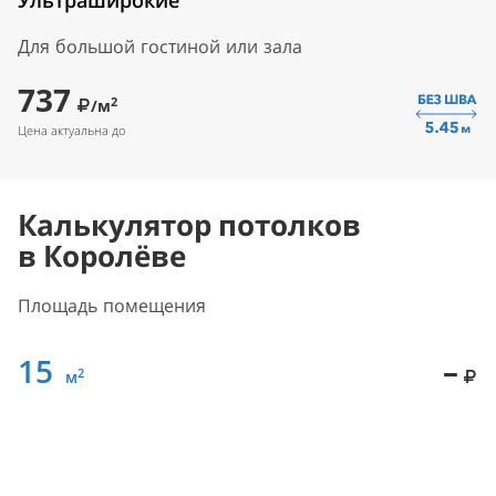
Ультраширокие
Для большой гостиной или зала
737
2
/м
Цена актуальна до
Калькулятор потолков
в Королёве
Площадь помещения
15
–
2
м