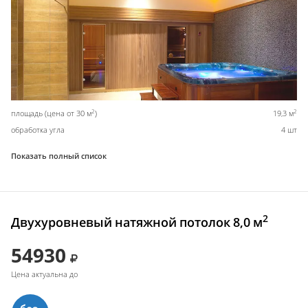
2
2
площадь (цена от 30 м
)
19,3 м
обработка угла
4 шт
Показать полный список
2
Двухуровневый натяжной потолок 8,0 м
54930
Цена актуальна до