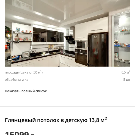
2
2
площадь (цена от 30 м
)
8,5 м
обработка угла
8 шт
Показать полный список
2
Глянцевый потолок в детскую 13,8 м
15099