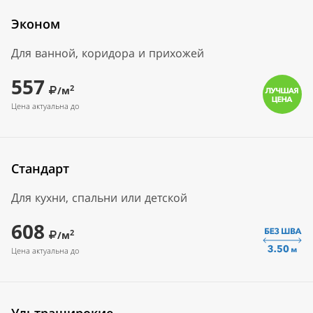
Эконом
Для ванной, коридора и прихожей
557
2
/м
Цена актуальна до
Стандарт
Для кухни, спальни или детской
608
2
/м
Цена актуальна до