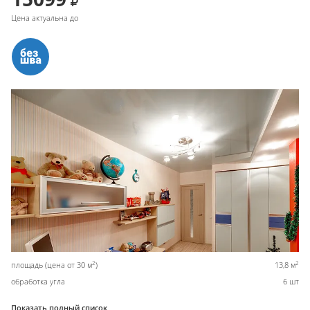
Цена актуальна до
2
2
площадь (цена от 30 м
)
13,8 м
обработка угла
6 шт
Показать полный список