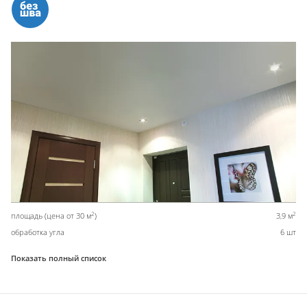
2
2
площадь (цена от 30 м
)
3,9 м
обработка угла
6 шт
Показать полный список