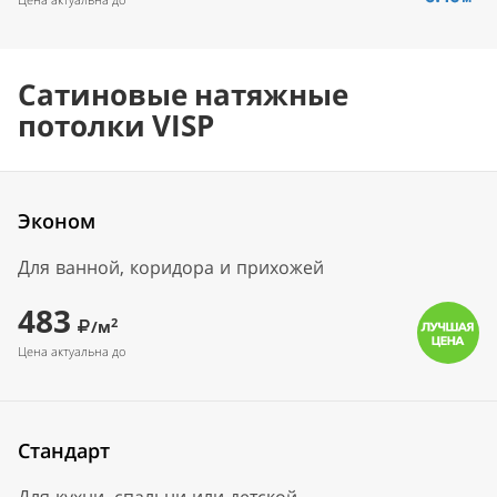
Сатиновые натяжные
потолки VISP
Эконом
Для ванной, коридора и прихожей
483
2
/м
Цена актуальна до
Стандарт