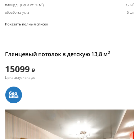
2
2
площадь (цена от 30 м
)
3,7 м
обработка угла
5 шт
Показать полный список
2
Глянцевый потолок в детскую 13,8 м
15099
Цена актуальна до