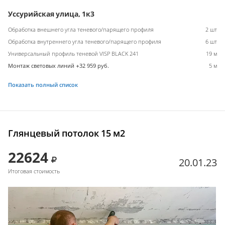
Уссурийская улица, 1к3
Обработка внешнего угла теневого/парящего профиля
2 шт
Обработка внутреннего угла теневого/парящего профиля
6 шт
Универсальный профиль теневой VISP BLACK 241
19 м
Монтаж световых линий +32 959 руб.
5 м
Показать полный список
Глянцевый потолок 15 м2
22624
20.01.23
Итоговая стоимость