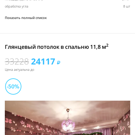
обработка угла
8 шт
Показать полный список
2
Глянцевый потолок в спальню 11,8 м
33228
24117
Цена актуальна до