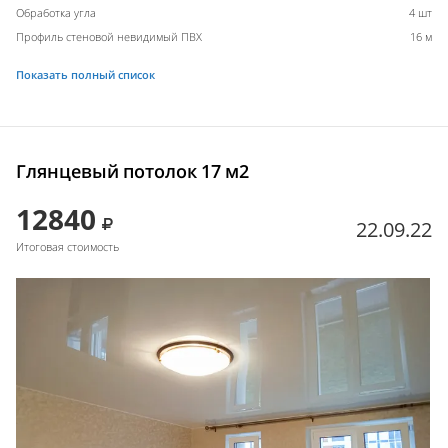
Обработка угла
4 шт
Профиль стеновой невидимый ПВХ
16 м
Показать полный список
Глянцевый потолок 17 м2
12840
22.09.22
Итоговая стоимость