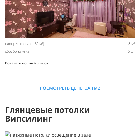
2
2
площадь (цена от 30 м
)
11,8 м
обработка угла
6 шт
Показать полный список
ПОСМОТРЕТЬ ЦЕНЫ ЗА 1М2
Глянцевые потолки
Випсилинг