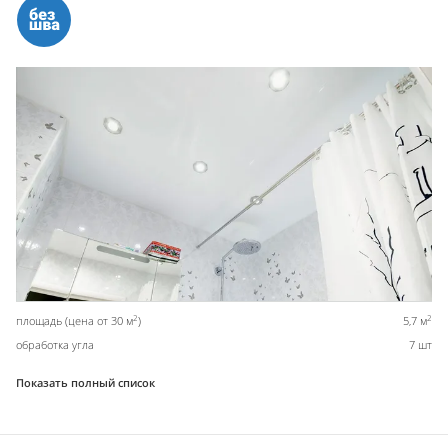
2
2
площадь (цена от 30 м
)
5,7 м
обработка угла
7 шт
Показать полный список