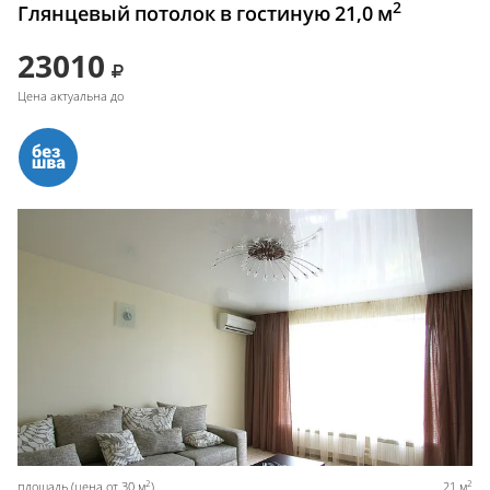
2
Глянцевый потолок в гостиную 21,0 м
23010
Цена актуальна до
2
2
площадь (цена от 30 м
)
21 м