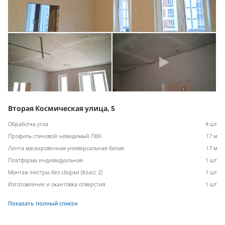
Вторая Космическая улица, 5
Обработка угла
4 шт
Профиль стеновой невидимый ПВХ
17 м
Лента маскировочная универсальная белая
17 м
Платформа индивидуальная
1 шт
Монтаж люстры без сборки (Класс 2)
1 шт
Изготовление и окантовка отверстия
1 шт
Показать полный список