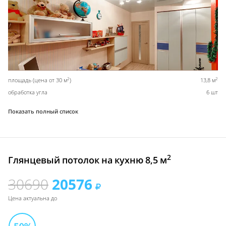
2
2
площадь (цена от 30 м
)
13,8 м
обработка угла
6 шт
Показать полный список
2
Глянцевый потолок на кухню 8,5 м
30690
20576
Цена актуальна до