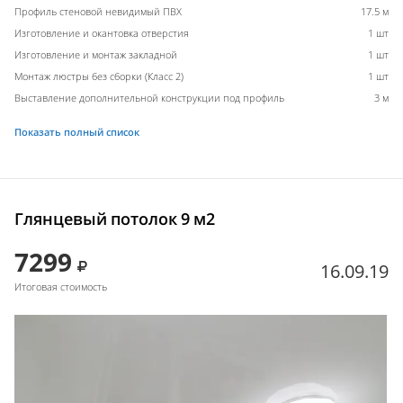
Профиль стеновой невидимый ПВХ
17.5 м
Изготовление и окантовка отверстия
1 шт
Изготовление и монтаж закладной
1 шт
Монтаж люстры без сборки (Класс 2)
1 шт
Выставление дополнительной конструкции под профиль
3 м
Показать полный список
Глянцевый потолок 9 м2
7299
16.09.19
Итоговая стоимость