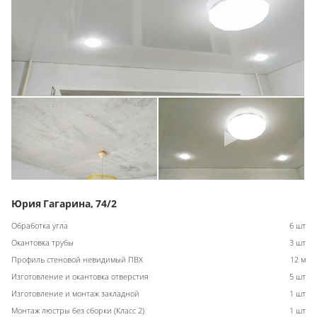
Юрия Гагарина, 74/2
Обработка угла
6 шт
Окантовка трубы
3 шт
Профиль стеновой невидимый ПВХ
12 м
Изготовление и окантовка отверстия
5 шт
Изготовление и монтаж закладной
1 шт
Монтаж люстры без сборки (Класс 2)
1 шт