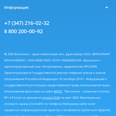
Информация
+7 (347) 216-02-32
8 800 200-00-92
© 2026 Випсилинг - франчайзинговая сеть, франчайзер ООО «ВИПСИЛИНГ
ФРАНЧАЙЗИНГ», ИНН 6658219667, ОГРН 1056602857244. «Випсилинг» -
зарегистрированный знак обслуживания, свидетельство №522599.
Зарегистрирован в Государственном реестре товарных знаков и знаков
обслуживания Российской Федерации 18 сентября 2014 г. Информация о
государственной регистрации предоставления права использования знака
обслуживания франчайзи на сайте
ФИПС
. *Випсилинг - натяжные потолки
№1 в России по данным из
отчета USUE
на март 2024. Минимальную
стоимость заказа уточняйте по телефону Материалы сайта носят
справочно-информационный характер и не являются публичной офертой,