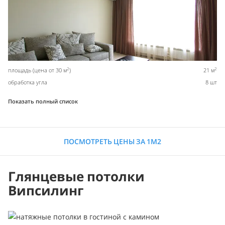
2
2
площадь (цена от 30 м
)
21 м
обработка угла
8 шт
Показать полный список
ПОСМОТРЕТЬ ЦЕНЫ ЗА 1М2
Глянцевые потолки
Випсилинг