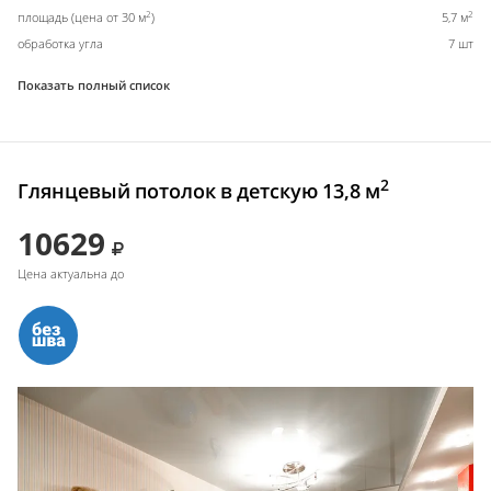
2
2
площадь (цена от 30 м
)
5,7 м
обработка угла
7 шт
Показать полный список
2
Глянцевый потолок в детскую 13,8 м
10629
Цена актуальна до