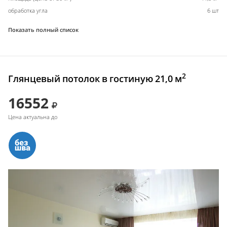
обработка угла
6 шт
Показать полный список
2
Глянцевый потолок в гостиную 21,0 м
16552
Цена актуальна до