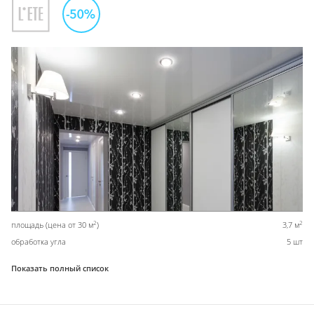
2
2
площадь (цена от 30 м
)
3,7 м
обработка угла
5 шт
Показать полный список