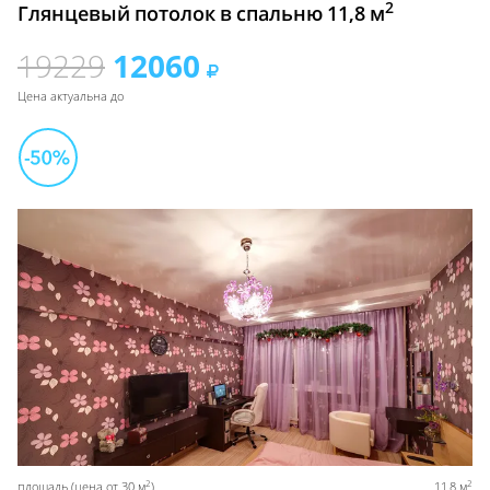
2
Глянцевый потолок в спальню 11,8 м
19229
12060
Цена актуальна до
2
2
площадь (цена от 30 м
)
11,8 м