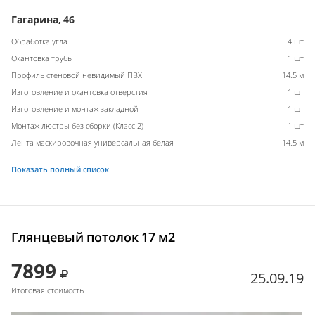
Гагарина, 46
Обработка угла
4 шт
Окантовка трубы
1 шт
Профиль стеновой невидимый ПВХ
14.5 м
Изготовление и окантовка отверстия
1 шт
Изготовление и монтаж закладной
1 шт
Монтаж люстры без сборки (Класс 2)
1 шт
Лента маскировочная универсальная белая
14.5 м
Показать полный список
Глянцевый потолок 17 м2
7899
25.09.19
Итоговая стоимость