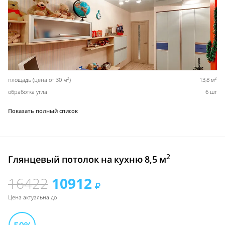
2
2
площадь (цена от 30 м
)
13,8 м
обработка угла
6 шт
Показать полный список
2
Глянцевый потолок на кухню 8,5 м
16422
10912
Цена актуальна до