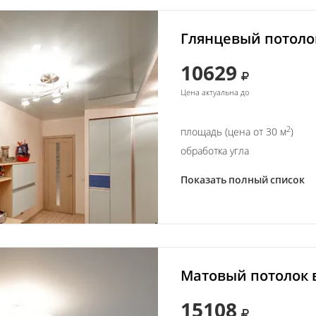
Глянцевый потолок
10629
Цена актуальна до
2
площадь (цена от 30 м
)
обработка угла
Показать полный список
Матовый потолок в
15108