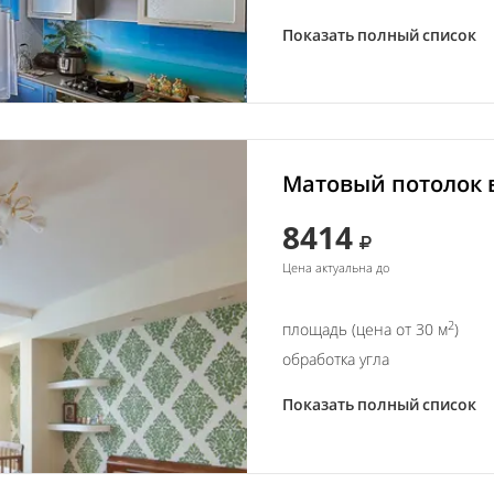
Показать полный список
Матовый потолок в
8414
Цена актуальна до
2
площадь (цена от 30 м
)
обработка угла
Показать полный список