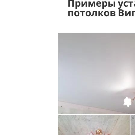
Примеры уст
потолков Ви