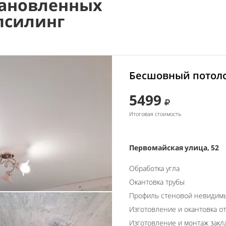
ановленных
псилинг
Бесшовный потоло
5499
Итоговая стоимость
Первомайская улица, 52
Обработка угла
Окантовка трубы
Профиль стеновой невидим
Изготовление и окантовка о
Изготовление и монтаж закл