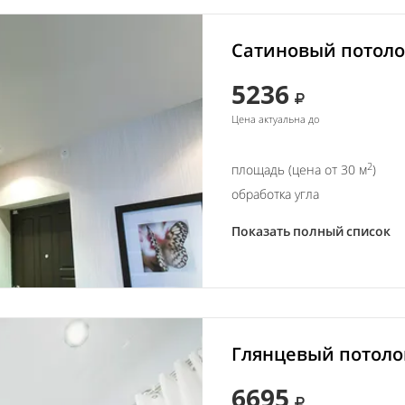
Сатиновый потолок
5236
Цена актуальна до
2
площадь (цена от 30 м
)
обработка угла
Показать полный список
Глянцевый потолок
6695