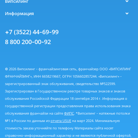
Випсилинг
Информация
+7 (3522) 44-69-99
8 800 200-00-92
© 2026 Випсилинг - франчайзинговая сеть, франчайзер ООО «ВИПСИЛИНГ
ФРАНЧАЙЗИНГ», ИНН 6658219667, ОГРН 1056602857244. «Випсилинг» -
зарегистрированный знак обслуживания, свидетельство №522599.
Зарегистрирован в Государственном реестре товарных знаков и знаков
обслуживания Российской Федерации 18 сентября 2014 г. Информация о
государственной регистрации предоставления права использования знака
обслуживания франчайзи на сайте
ФИПС
. *Випсилинг - натяжные потолки
№1 в России по данным из
отчета USUE
на март 2024. Минимальную
стоимость заказа уточняйте по телефону Материалы сайта носят
справочно-информационный характер и не являются публичной офертой,