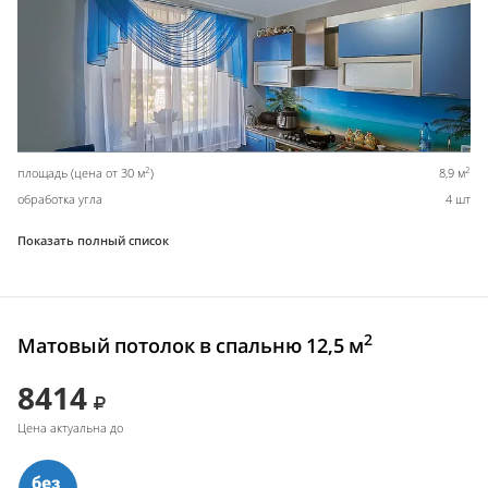
2
2
площадь (цена от 30 м
)
8,9 м
обработка угла
4 шт
Показать полный список
2
Матовый потолок в спальню 12,5 м
8414
Цена актуальна до