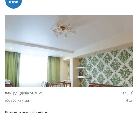
2
2
площадь (цена от 30 м
)
12,5 м
обработка угла
4 шт
Показать полный список