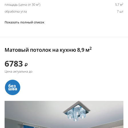
2
2
площадь (цена от 30 м
)
5,7 м
обработка угла
7 шт
Показать полный список
2
Матовый потолок на кухню 8,9 м
6783
Цена актуальна до