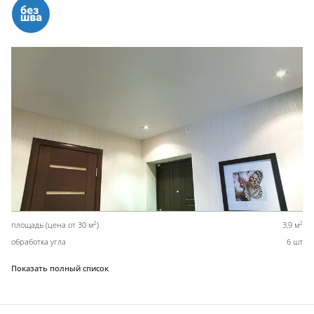
2
2
площадь (цена от 30 м
)
3,9 м
обработка угла
6 шт
Показать полный список