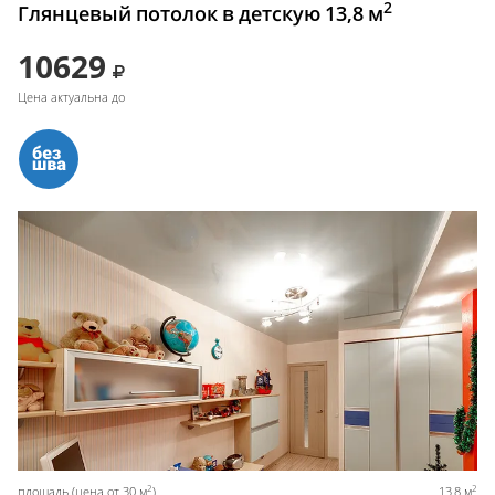
2
Глянцевый потолок в детскую 13,8 м
10629
Цена актуальна до
2
2
площадь (цена от 30 м
)
13,8 м