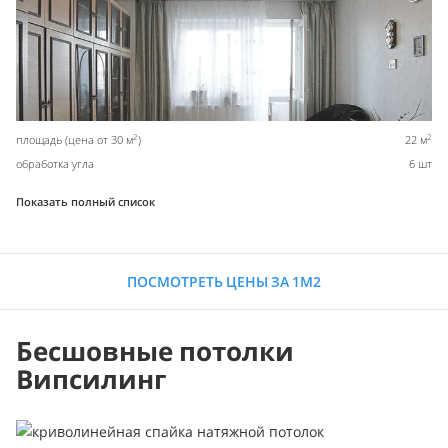
2
2
площадь (цена от 30 м
)
22 м
обработка угла
6 шт
Показать полный список
ПОСМОТРЕТЬ ЦЕНЫ ЗА 1М2
Бесшовные потолки
Випсилинг