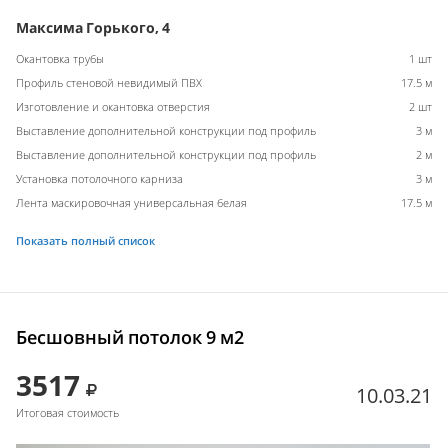
Максима Горького, 4
Окантовка трубы
1 шт
Профиль стеновой невидимый ПВХ
17.5 м
Изготовление и окантовка отверстия
2 шт
Выставление дополнительной конструкции под профиль
3 м
Выставление дополнительной конструкции под профиль
2 м
Установка потолочного карниза
3 м
Лента маскировочная универсальная белая
17.5 м
Показать полный список
Бесшовный потолок 9 м2
3517
10.03.21
Итоговая стоимость