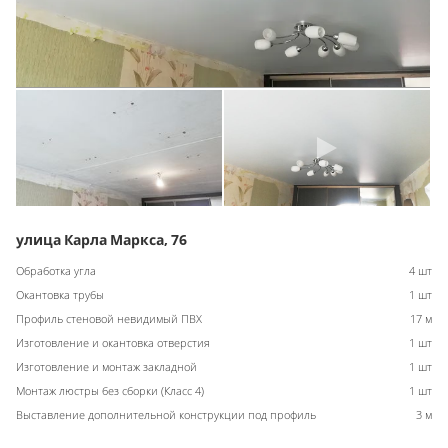
улица Карла Маркса, 76
Обработка угла
4 шт
Окантовка трубы
1 шт
Профиль стеновой невидимый ПВХ
17 м
Изготовление и окантовка отверстия
1 шт
Изготовление и монтаж закладной
1 шт
Монтаж люстры без сборки (Класс 4)
1 шт
Выставление дополнительной конструкции под профиль
3 м