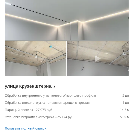
улица Крузенштерна, 7
Обработка внутреннего угла теневого/парящего профиля
5 шт
Обработка внешнего угла теневого/парящего профиля
1 шт
Парящий потолок +27 073 руб.
14.5 м
Установка встраиваемого трека +25 174 руб.
5.92 м
Показать полный список