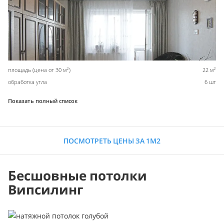
2
2
площадь (цена от 30 м
)
22 м
обработка угла
6 шт
Показать полный список
ПОСМОТРЕТЬ ЦЕНЫ ЗА 1М2
Бесшовные потолки
Випсилинг