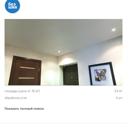
2
2
площадь (цена от 30 м
)
3,9 м
обработка угла
6 шт
Показать полный список