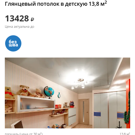
2
Глянцевый потолок в детскую 13,8 м
13428
Цена актуальна до
2
2
площадь (цена от 30 м
)
13,8 м