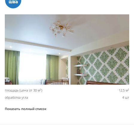
2
2
площадь (цена от 30 м
)
12,5 м
обработка угла
4 шт
Показать полный список