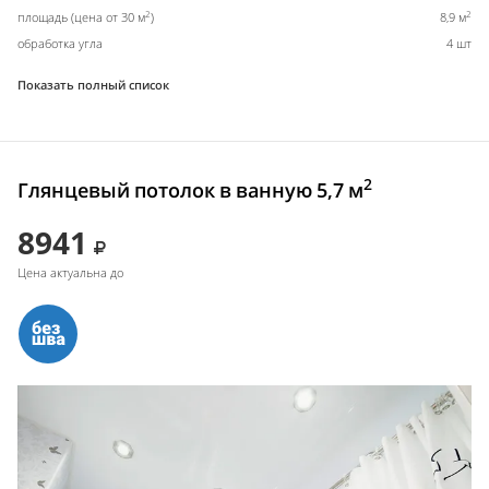
2
2
площадь (цена от 30 м
)
8,9 м
обработка угла
4 шт
Показать полный список
2
Глянцевый потолок в ванную 5,7 м
8941
Цена актуальна до