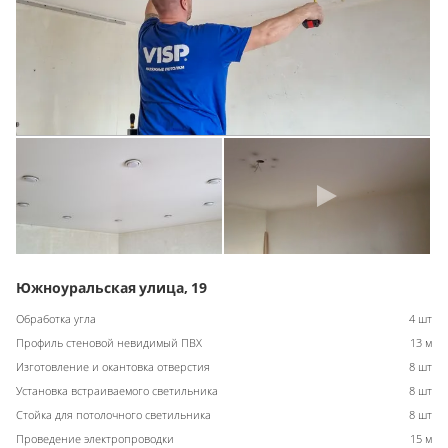
Южноуральская улица, 19
Обработка угла
4 шт
Профиль стеновой невидимый ПВХ
13 м
Изготовление и окантовка отверстия
8 шт
Установка встраиваемого светильника
8 шт
Стойка для потолочного светильника
8 шт
Проведение электропроводки
15 м