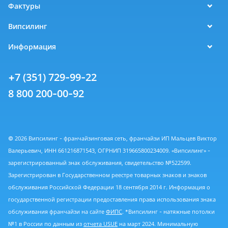
Фактуры
Випсилинг
Информация
+7 (351) 729-99-22
8 800 200-00-92
© 2026 Випсилинг - франчайзинговая сеть, франчайзи ИП Мальцев Виктор
Валерьевич, ИНН 661216871543, ОГРНИП 319665800234009. «Випсилинг» -
зарегистрированный знак обслуживания, свидетельство №522599.
Зарегистрирован в Государственном реестре товарных знаков и знаков
обслуживания Российской Федерации 18 сентября 2014 г. Информация о
государственной регистрации предоставления права использования знака
обслуживания франчайзи на сайте
ФИПС
. *Випсилинг - натяжные потолки
№1 в России по данным из
отчета USUE
на март 2024. Минимальную