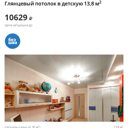
2
Глянцевый потолок в детскую 13,8 м
10629
Цена актуальна до
2
2
площадь (цена от 30 м
)
13,8 м