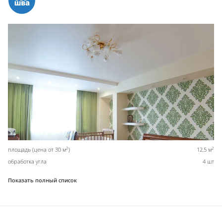
2
2
площадь (цена от 30 м
)
12,5 м
обработка угла
4 шт
Показать полный список