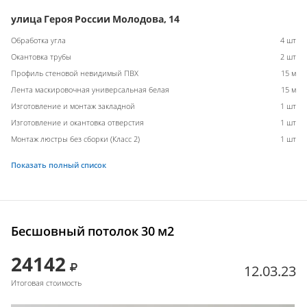
улица Героя России Молодова, 14
Обработка угла
4 шт
Окантовка трубы
2 шт
Профиль стеновой невидимый ПВХ
15 м
Лента маскировочная универсальная белая
15 м
Изготовление и монтаж закладной
1 шт
Изготовление и окантовка отверстия
1 шт
Монтаж люстры без сборки (Класс 2)
1 шт
Показать полный список
Бесшовный потолок 30 м2
24142
12.03.23
Итоговая стоимость