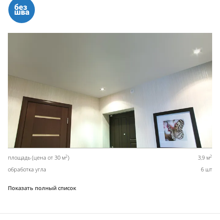
2
2
площадь (цена от 30 м
)
3,9 м
обработка угла
6 шт
Показать полный список