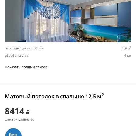
2
2
площадь (цена от 30 м
)
8,9 м
обработка угла
4 шт
Показать полный список
2
Матовый потолок в спальню 12,5 м
8414
Цена актуальна до