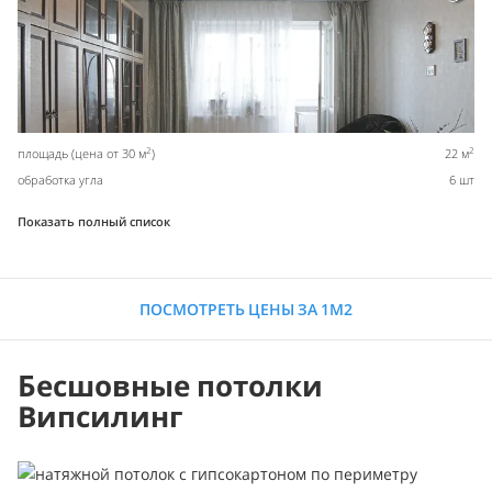
2
2
площадь (цена от 30 м
)
22 м
обработка угла
6 шт
Показать полный список
ПОСМОТРЕТЬ ЦЕНЫ ЗА 1М2
Бесшовные потолки
Випсилинг