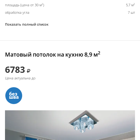
2
2
площадь (цена от 30 м
)
5,7 м
обработка угла
7 шт
Показать полный список
2
Матовый потолок на кухню 8,9 м
6783
Цена актуальна до