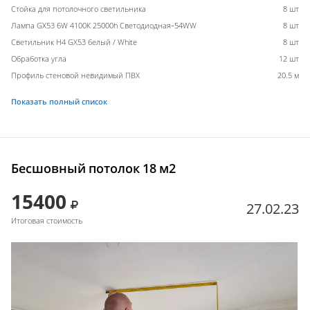
Стойка для потолочного светильника
8 шт
Лампа GX53 6W 4100К 25000h Светодиодная-54WW
8 шт
Светильник H4 GX53 белый / White
8 шт
Обработка угла
12 шт
Профиль стеновой невидимый ПВХ
20.5 м
Показать полный список
Бесшовный потолок 18 м2
15400
27.02.23
Итоговая стоимость