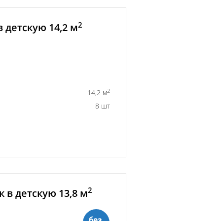
2
 детскую 14,2 м
2
14,2 м
8 шт
2
 в детскую 13,8 м