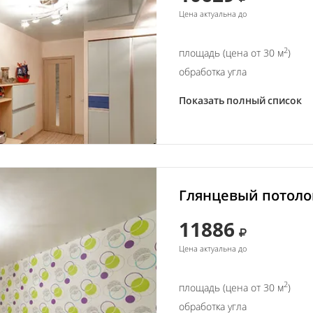
Цена актуальна до
2
площадь (цена от 30 м
)
обработка угла
Показать полный список
Глянцевый потолок
11886
Цена актуальна до
2
площадь (цена от 30 м
)
обработка угла