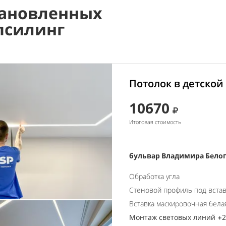
ановленных
псилинг
Потолок в детской
10670
Итоговая стоимость
бульвар Владимира Белог
Обработка угла
Стеновой профиль под встав
Вставка маскировочная бела
Монтаж световых линий +28