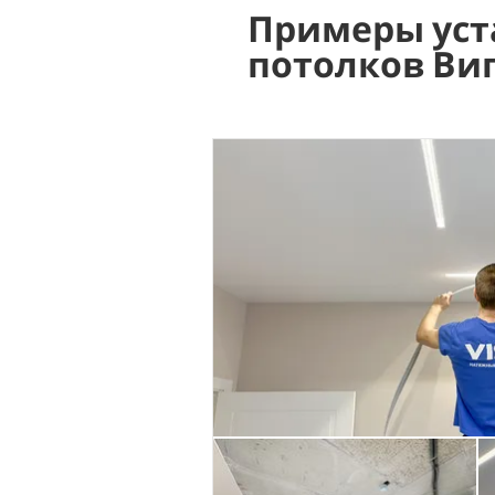
Примеры уст
потолков Ви