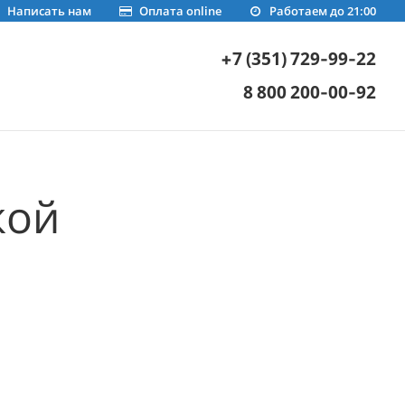
Написать нам
Оплата online
Работаем до 21:00
+7 (351) 729-99-22
8 800 200-00-92
кой