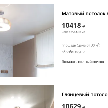
Матовый потолок в
10418
Цена актуальна до
2
площадь (цена от 30 м
)
обработка угла
Показать полный список
Глянцевый потолок
10629