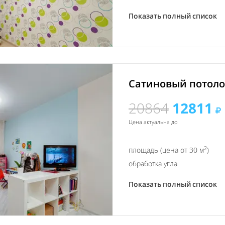
Показать полный список
Сатиновый потолок
20864
12811
Цена актуальна до
2
площадь (цена от 30 м
)
обработка угла
Показать полный список