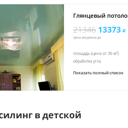
Глянцевый потолок
21346
13373
Цена актуальна до
2
площадь (цена от 30 м
)
обработка угла
Показать полный список
силинг в детской