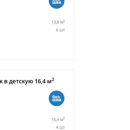
2
13,8 м
6 шт
2
 в детскую 16,4 м
2
16,4 м
4 шт