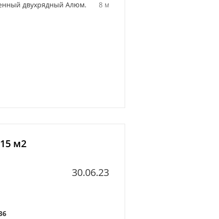
енный двухрядный Алюм.
8 м
 15 м2
30.06.23
36