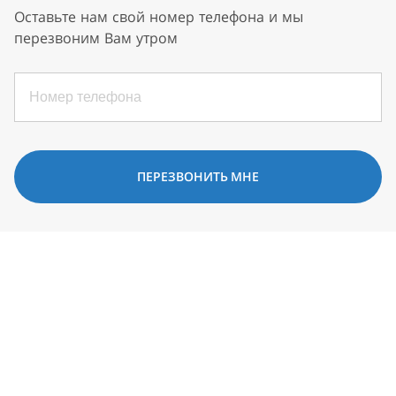
Оставьте нам свой номер телефона и мы
перезвоним Вам утром
ПЕРЕЗВОНИТЬ МНЕ