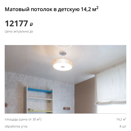
2
Матовый потолок в детскую 14,2 м
12177
Цена актуальна до
2
2
площадь (цена от 30 м
)
14,2 м
обработка угла
8 шт