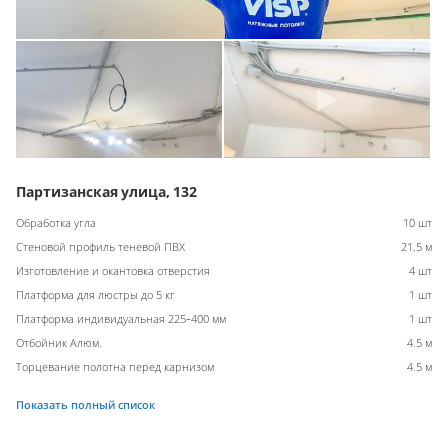
Партизанская улица, 132
Обработка угла
10 шт
Стеновой профиль теневой ПВХ
21.5 м
Изготовление и окантовка отверстия
4 шт
Платформа для люстры до 5 кг
1 шт
Платформа индивидуальная 225-400 мм
1 шт
Отбойник Алюм.
4.5 м
Торцевание полотна перед карнизом
4.5 м
Показать полный список