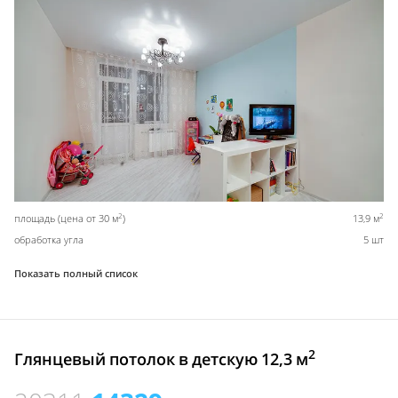
2
2
площадь (цена от 30 м
)
13,9 м
обработка угла
5 шт
Показать полный список
2
Глянцевый потолок в детскую 12,3 м