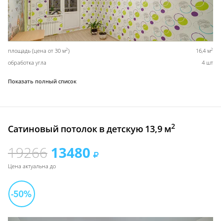
2
2
площадь (цена от 30 м
)
16,4 м
обработка угла
4 шт
Показать полный список
2
Сатиновый потолок в детскую 13,9 м
19266
13480
Цена актуальна до