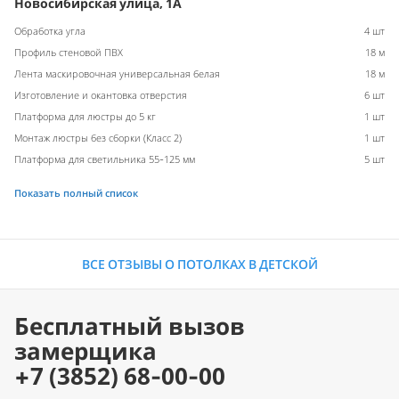
Новосибирская улица, 1А
Обработка угла
4 шт
Профиль стеновой ПВХ
18 м
Лента маскировочная универсальная белая
18 м
Изготовление и окантовка отверстия
6 шт
Платформа для люстры до 5 кг
1 шт
Монтаж люстры без сборки (Класс 2)
1 шт
Платформа для светильника 55-125 мм
5 шт
Показать полный список
ВСЕ ОТЗЫВЫ О ПОТОЛКАХ В ДЕТСКОЙ
Бесплатный вызов
замерщика
+7 (3852) 68-00-00