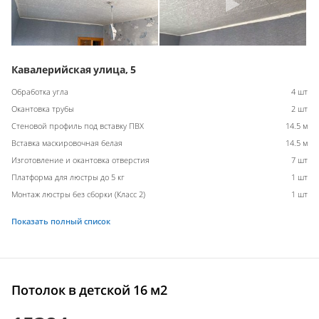
Кавалерийская улица, 5
Обработка угла
4 шт
Окантовка трубы
2 шт
Стеновой профиль под вставку ПВХ
14.5 м
Вставка маскировочная белая
14.5 м
Изготовление и окантовка отверстия
7 шт
Платформа для люстры до 5 кг
1 шт
Монтаж люстры без сборки (Класс 2)
1 шт
Показать полный список
Потолок в детской 16 м2