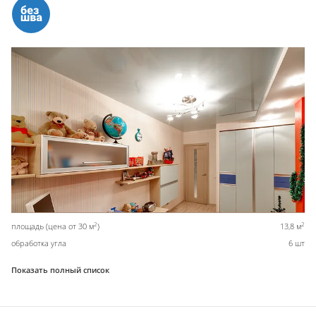
2
2
площадь (цена от 30 м
)
13,8 м
обработка угла
6 шт
Показать полный список