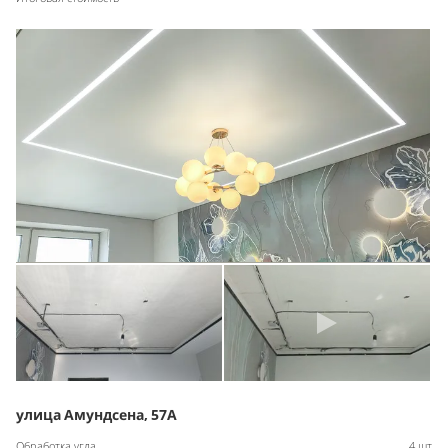
улица Амундсена, 57А
Обработка угла
4 шт