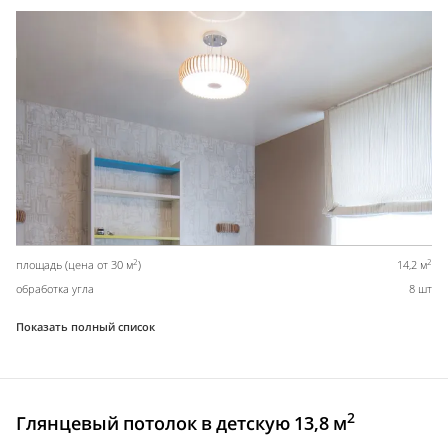
2
2
площадь (цена от 30 м
)
14,2 м
обработка угла
8 шт
Показать полный список
2
Глянцевый потолок в детскую 13,8 м