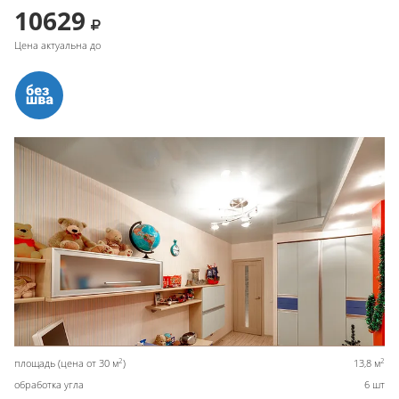
10629
Цена актуальна до
2
2
площадь (цена от 30 м
)
13,8 м
обработка угла
6 шт