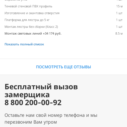
Теневой стеновой ПВХ профиль
15 м
Изготовление и окантовка отверстия
1 шт
Платформа для люстры до 5 кг
1 шт
Монтаж люстры без сборки (Класс 2)
1 шт
Монтаж световых линий +34 174 руб.
8.5 м
Показать полный список
ПОСМОТРЕТЬ ЕЩЕ ОТЗЫВЫ
Бесплатный вызов
замерщика
8 800 200-00-92
Оставьте нам свой номер телефона и мы
перезвоним Вам утром