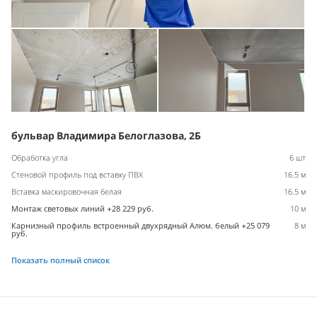
бульвар Владимира Белоглазова, 2Б
Обработка угла
6 шт
Стеновой профиль под вставку ПВХ
16.5 м
Вставка маскировочная белая
16.5 м
Монтаж световых линий +28 229 руб.
10 м
Карнизный профиль встроенный двухрядный Алюм. белый +25 079
8 м
руб.
Показать полный список