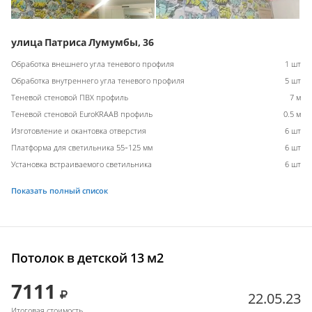
улица Патриса Лумумбы, 36
Обработка внешнего угла теневого профиля
1 шт
Обработка внутреннего угла теневого профиля
5 шт
Теневой стеновой ПВХ профиль
7 м
Теневой стеновой EuroKRAAB профиль
0.5 м
Изготовление и окантовка отверстия
6 шт
Платформа для светильника 55-125 мм
6 шт
Установка встраиваемого светильника
6 шт
Показать полный список
Потолок в детской 13 м2
7111
22.05.23
Итоговая стоимость