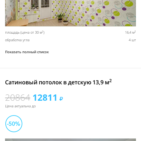
2
2
площадь (цена от 30 м
)
16,4 м
обработка угла
4 шт
Показать полный список
2
Сатиновый потолок в детскую 13,9 м
20864
12811
Цена актуальна до