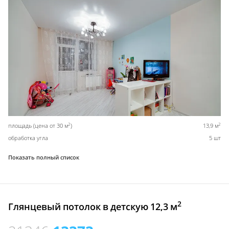
2
2
площадь (цена от 30 м
)
13,9 м
обработка угла
5 шт
Показать полный список
2
Глянцевый потолок в детскую 12,3 м