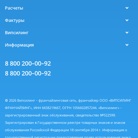
Расчеты
Фактуры
Випсилинг
Информация
8 800 200-00-92
8 800 200-00-92
© 2026 Випсилинг - франчайзинговая сеть, франчайзер ООО «ВИПСИЛИНГ
ФРАНЧАЙЗИНГ», ИНН 6658219667, ОГРН 1056602857244. «Випсилинг» -
зарегистрированный знак обслуживания, свидетельство №522599.
Зарегистрирован в Государственном реестре товарных знаков и знаков
обслуживания Российской Федерации 18 сентября 2014 г. Информация о
государственной регистрации предоставления права использования знака