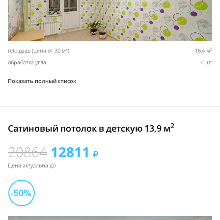
2
2
площадь (цена от 30 м
)
16,4 м
обработка угла
4 шт
Показать полный список
2
Сатиновый потолок в детскую 13,9 м
20864
12811
Цена актуальна до