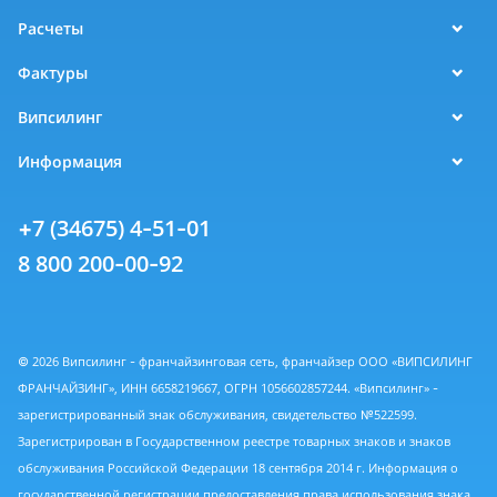
Расчеты
Фактуры
Випсилинг
Информация
+7 (34675) 4-51-01
8 800 200-00-92
© 2026 Випсилинг - франчайзинговая сеть, франчайзер ООО «ВИПСИЛИНГ
ФРАНЧАЙЗИНГ», ИНН 6658219667, ОГРН 1056602857244. «Випсилинг» -
зарегистрированный знак обслуживания, свидетельство №522599.
Зарегистрирован в Государственном реестре товарных знаков и знаков
обслуживания Российской Федерации 18 сентября 2014 г. Информация о
государственной регистрации предоставления права использования знака