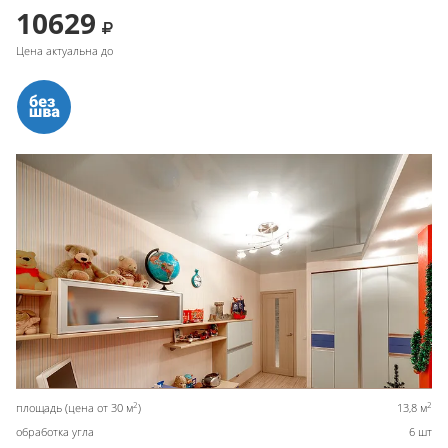
10629
Цена актуальна до
2
2
площадь (цена от 30 м
)
13,8 м
обработка угла
6 шт