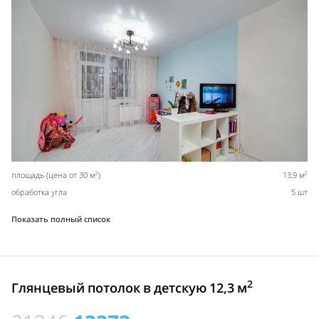
2
2
площадь (цена от 30 м
)
13,9 м
обработка угла
5 шт
Показать полный список
2
Глянцевый потолок в детскую 12,3 м