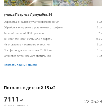
улица Патриса Лумумбы, 36
Обработка внешнего угла теневого профиля
1 шт
Обработка внутреннего угла теневого профиля
5 шт
Теневой стеновой ПВХ профиль
7 м
Теневой стеновой EuroKRAAB профиль
0.5 м
Изготовление и окантовка отверстия
6 шт
Платформа для светильника 55-125 мм
6 шт
Установка встраиваемого светильника
6 шт
Показать полный список
Потолок в детской 13 м2
7111
22.05.23
Итоговая стоимость