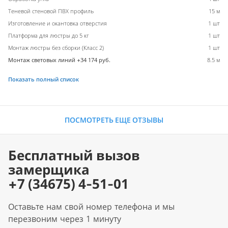
Теневой стеновой ПВХ профиль
15 м
Изготовление и окантовка отверстия
1 шт
Платформа для люстры до 5 кг
1 шт
Монтаж люстры без сборки (Класс 2)
1 шт
Монтаж световых линий +34 174 руб.
8.5 м
Показать полный список
ПОСМОТРЕТЬ ЕЩЕ ОТЗЫВЫ
Бесплатный вызов
замерщика
+7 (34675) 4-51-01
Оставьте нам свой номер телефона и мы
перезвоним через 1 минуту