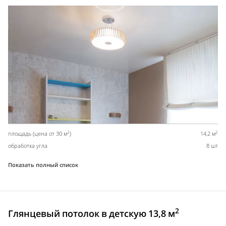
2
2
площадь (цена от 30 м
)
14,2 м
обработка угла
8 шт
Показать полный список
2
Глянцевый потолок в детскую 13,8 м