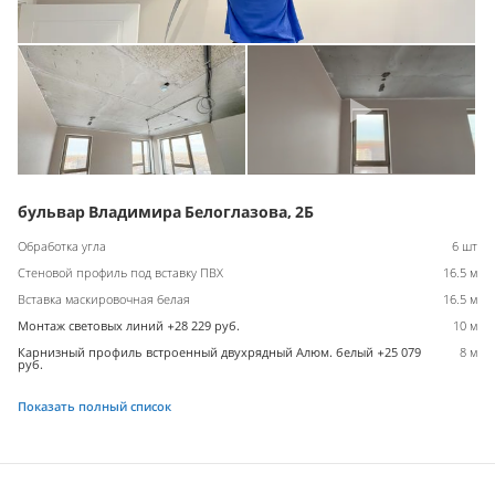
бульвар Владимира Белоглазова, 2Б
Обработка угла
6 шт
Стеновой профиль под вставку ПВХ
16.5 м
Вставка маскировочная белая
16.5 м
Монтаж световых линий +28 229 руб.
10 м
Карнизный профиль встроенный двухрядный Алюм. белый +25 079
8 м
руб.
Показать полный список