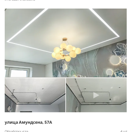
улица Амундсена, 57А
Обработка угла
4 шт