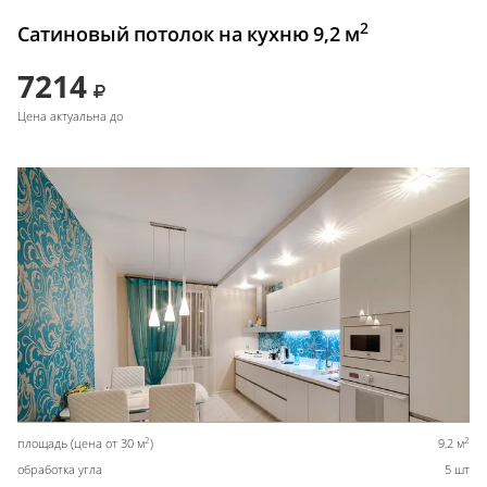
2
Сатиновый потолок на кухню 9,2 м
7214
Цена актуальна до
2
2
площадь (цена от 30 м
)
9,2 м
обработка угла
5 шт