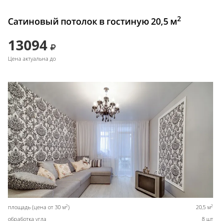
2
Сатиновый потолок в гостиную 20,5 м
13094
Цена актуальна до
2
2
площадь (цена от 30 м
)
20,5 м
обработка угла
8 шт