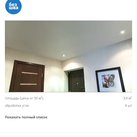
2
2
площадь (цена от 30 м
)
3,9 м
обработка угла
6 шт
Показать полный список