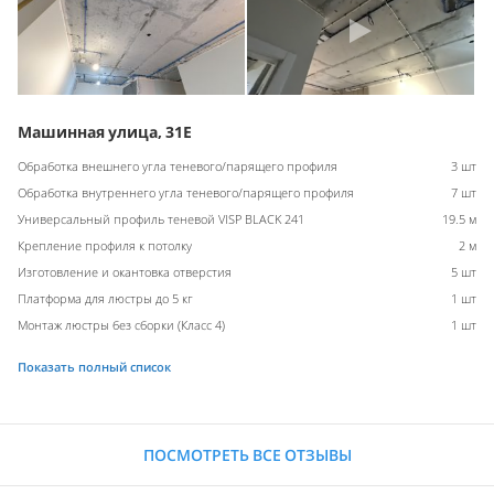
Машинная улица, 31Е
Обработка внешнего угла теневого/парящего профиля
3 шт
Обработка внутреннего угла теневого/парящего профиля
7 шт
Универсальный профиль теневой VISP BLACK 241
19.5 м
Крепление профиля к потолку
2 м
Изготовление и окантовка отверстия
5 шт
Платформа для люстры до 5 кг
1 шт
Монтаж люстры без сборки (Класс 4)
1 шт
Показать полный список
ПОСМОТРЕТЬ ВСЕ ОТЗЫВЫ