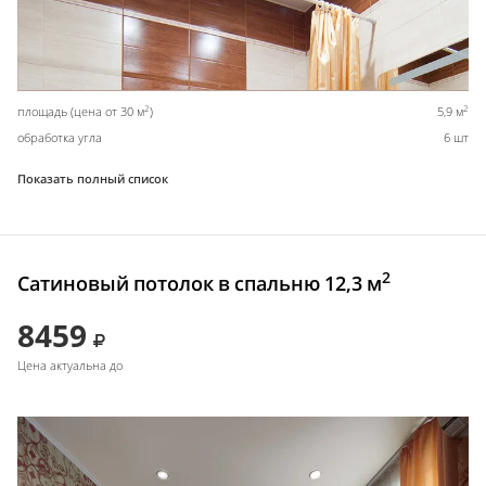
2
2
площадь (цена от 30 м
)
5,9 м
обработка угла
6 шт
Показать полный список
2
Сатиновый потолок в спальню 12,3 м
8459
Цена актуальна до