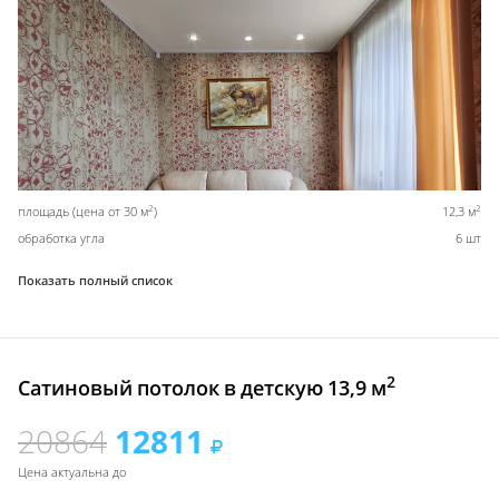
2
2
площадь (цена от 30 м
)
12,3 м
обработка угла
6 шт
Показать полный список
2
Сатиновый потолок в детскую 13,9 м
20864
12811
Цена актуальна до