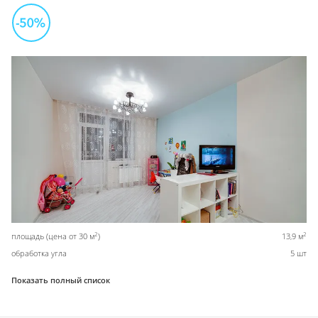
2
2
площадь (цена от 30 м
)
13,9 м
обработка угла
5 шт
Показать полный список