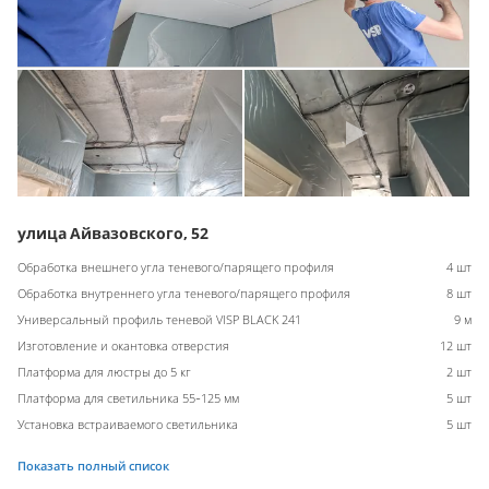
улица Айвазовского, 52
Обработка внешнего угла теневого/парящего профиля
4 шт
Обработка внутреннего угла теневого/парящего профиля
8 шт
Универсальный профиль теневой VISP BLACK 241
9 м
Изготовление и окантовка отверстия
12 шт
Платформа для люстры до 5 кг
2 шт
Платформа для светильника 55-125 мм
5 шт
Установка встраиваемого светильника
5 шт
Показать полный список