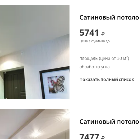
Сатиновый потолок
5741
Цена актуальна до
2
площадь (цена от 30 м
)
обработка угла
Показать полный список
Сатиновый потолок
7477