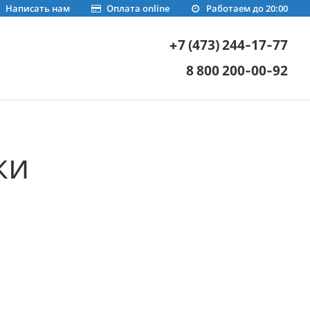
Написать нам
Оплата online
Работаем до 20:00
+7 (473) 244-17-77
8 800 200-00-92
ки