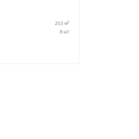
2
20,5 м
8 шт