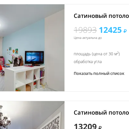
Сатиновый потолок
19893
12425
Цена актуальна до
2
площадь (цена от 30 м
)
обработка угла
Показать полный список
Сатиновый потолок
13209