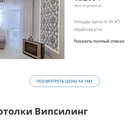
Цена актуальна до
2
площадь (цена от 30 м
)
обработка угла
Показать полный список
ПОСМОТРЕТЬ ЦЕНЫ ЗА 1М2
отолки Випсилинг