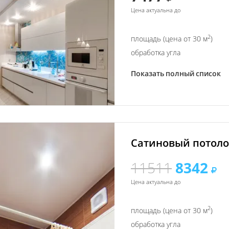
Цена актуальна до
2
площадь (цена от 30 м
)
обработка угла
Показать полный список
Сатиновый потолок
11511
8342
Цена актуальна до
2
площадь (цена от 30 м
)
обработка угла