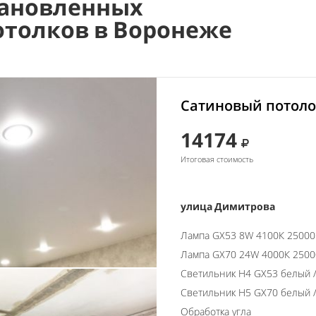
ановленных
отолков в Воронеже
Сатиновый потоло
14174
Итоговая стоимость
улица Димитрова
Лампа GX53 8W 4100К 2500
Лампа GX70 24W 4000К 250
Светильник H4 GX53 белый /
Светильник H5 GX70 белый /
Обработка угла