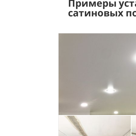
Примеры уст
сатиновых п