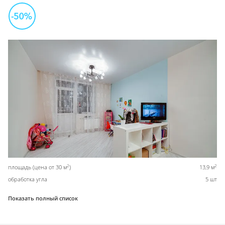
2
2
площадь (цена от 30 м
)
13,9 м
обработка угла
5 шт
Показать полный список