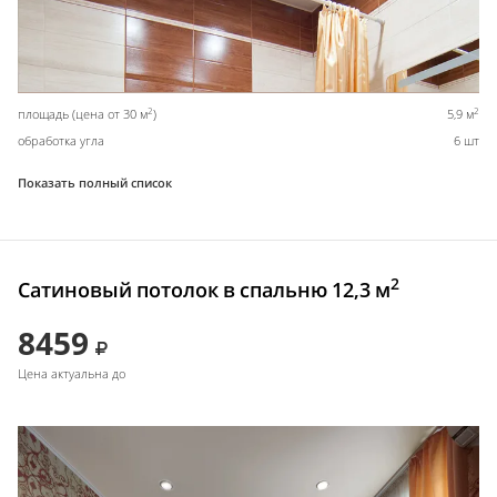
2
2
площадь (цена от 30 м
)
5,9 м
обработка угла
6 шт
Показать полный список
2
Сатиновый потолок в спальню 12,3 м
8459
Цена актуальна до