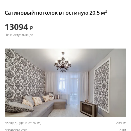
2
Сатиновый потолок в гостиную 20,5 м
13094
Цена актуальна до
2
2
площадь (цена от 30 м
)
20,5 м
обработка угла
8 шт