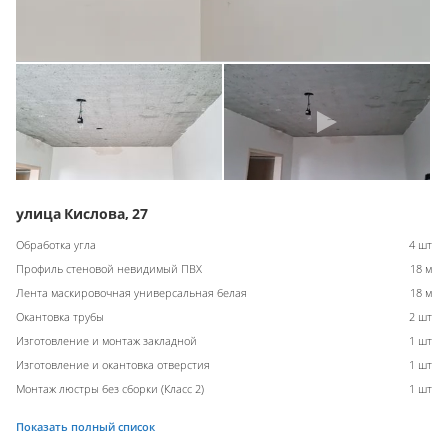
улица Кислова, 27
Обработка угла
4 шт
Профиль стеновой невидимый ПВХ
18 м
Лента маскировочная универсальная белая
18 м
Окантовка трубы
2 шт
Изготовление и монтаж закладной
1 шт
Изготовление и окантовка отверстия
1 шт
Монтаж люстры без сборки (Класс 2)
1 шт
Показать полный список