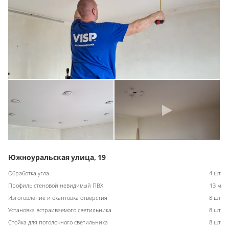
Южноуральская улица, 19
Обработка угла
4 шт
Профиль стеновой невидимый ПВХ
13 м
Изготовление и окантовка отверстия
8 шт
Установка встраиваемого светильника
8 шт
Стойка для потолочного светильника
8 шт