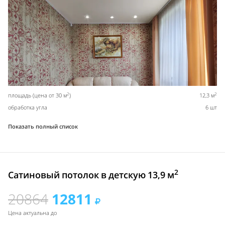
2
2
площадь (цена от 30 м
)
12,3 м
обработка угла
6 шт
Показать полный список
2
Сатиновый потолок в детскую 13,9 м
20864
12811
Цена актуальна до