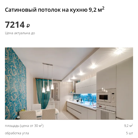
2
Сатиновый потолок на кухню 9,2 м
7214
Цена актуальна до
2
2
площадь (цена от 30 м
)
9,2 м
обработка угла
5 шт