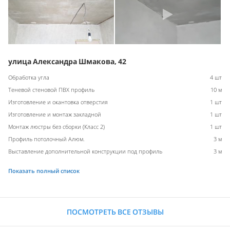
улица Александра Шмакова, 42
Обработка угла
4 шт
Теневой стеновой ПВХ профиль
10 м
Изготовление и окантовка отверстия
1 шт
Изготовление и монтаж закладной
1 шт
Монтаж люстры без сборки (Класс 2)
1 шт
Профиль потолочный Алюм.
3 м
Выставление дополнительной конструкции под профиль
3 м
Показать полный список
ПОСМОТРЕТЬ ВСЕ ОТЗЫВЫ