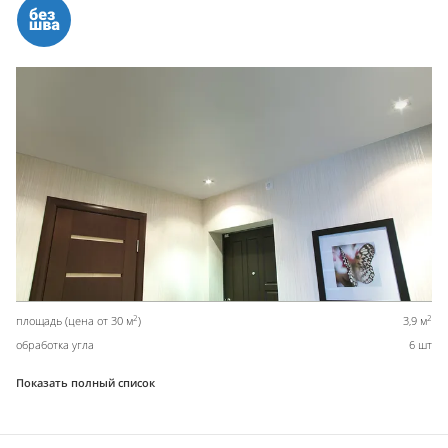
2
2
площадь (цена от 30 м
)
3,9 м
обработка угла
6 шт
Показать полный список