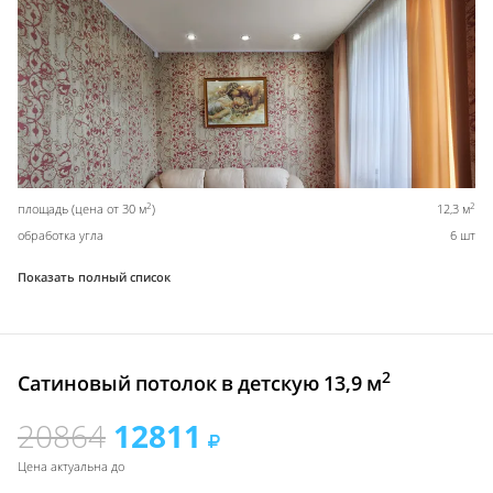
2
2
площадь (цена от 30 м
)
12,3 м
обработка угла
6 шт
Показать полный список
2
Сатиновый потолок в детскую 13,9 м
20864
12811
Цена актуальна до