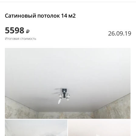
Сатиновый потолок 14 м2
5598
26.09.19
Итоговая стоимость