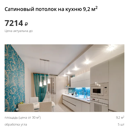
2
Сатиновый потолок на кухню 9,2 м
7214
Цена актуальна до
2
2
площадь (цена от 30 м
)
9,2 м
обработка угла
5 шт