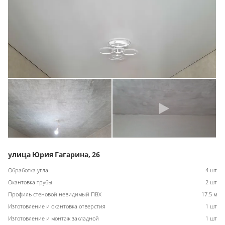
улица Юрия Гагарина, 26
Обработка угла
4 шт
Окантовка трубы
2 шт
Профиль стеновой невидимый ПВХ
17.5 м
Изготовление и окантовка отверстия
1 шт
Изготовление и монтаж закладной
1 шт