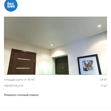
2
2
площадь (цена от 30 м
)
3,9 м
обработка угла
6 шт
Показать полный список