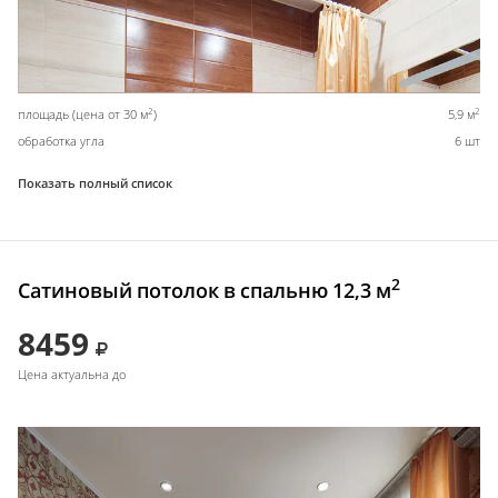
2
2
площадь (цена от 30 м
)
5,9 м
обработка угла
6 шт
Показать полный список
2
Сатиновый потолок в спальню 12,3 м
8459
Цена актуальна до