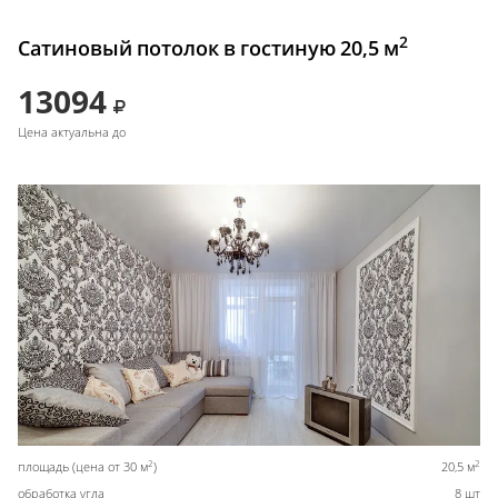
2
Сатиновый потолок в гостиную 20,5 м
13094
Цена актуальна до
2
2
площадь (цена от 30 м
)
20,5 м
обработка угла
8 шт