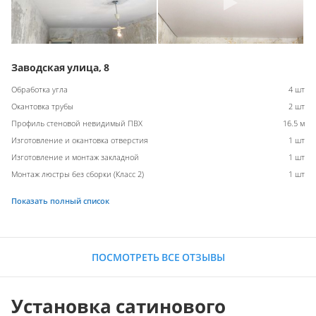
Заводская улица, 8
Обработка угла
4 шт
Окантовка трубы
2 шт
Профиль стеновой невидимый ПВХ
16.5 м
Изготовление и окантовка отверстия
1 шт
Изготовление и монтаж закладной
1 шт
Монтаж люстры без сборки (Класс 2)
1 шт
Показать полный список
ПОСМОТРЕТЬ ВСЕ ОТЗЫВЫ
Установка сатинового