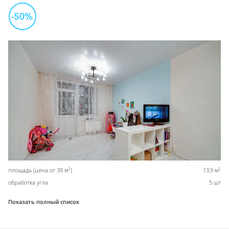
2
2
площадь (цена от 30 м
)
13,9 м
обработка угла
5 шт
Показать полный список