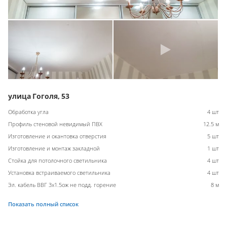
улица Гоголя, 53
Обработка угла
4 шт
Профиль стеновой невидимый ПВХ
12.5 м
Изготовление и окантовка отверстия
5 шт
Изготовление и монтаж закладной
1 шт
Стойка для потолочного светильника
4 шт
Установка встраиваемого светильника
4 шт
Эл. кабель ВВГ 3х1.5ож не подд. горение
8 м
Показать полный список