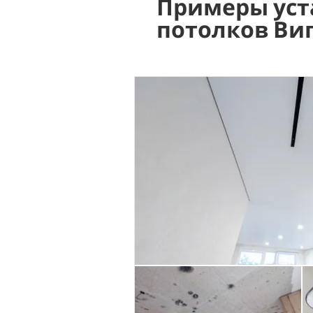
Примеры уст
потолков Ви