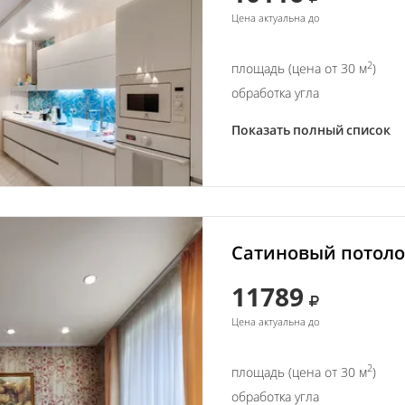
Цена актуальна до
2
площадь (цена от 30 м
)
обработка угла
Показать полный список
Сатиновый потолок
11789
Цена актуальна до
2
площадь (цена от 30 м
)
обработка угла