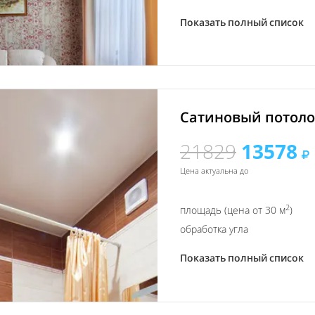
Показать полный список
Сатиновый потолок
21829
13578
Цена актуальна до
2
площадь (цена от 30 м
)
обработка угла
Показать полный список