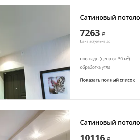
Сатиновый потолок
7263
Цена актуальна до
2
площадь (цена от 30 м
)
обработка угла
Показать полный список
Сатиновый потолок
10116