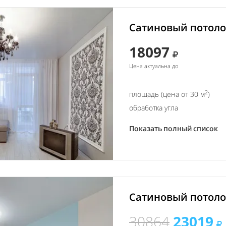
Сатиновый потолок
18097
Цена актуальна до
2
площадь (цена от 30 м
)
обработка угла
Показать полный список
Сатиновый потолок
30864
23019