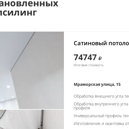
ановленных
псилинг
Сатиновый потоло
74747
Итоговая стоимость
Мраморская улица, 15
Обработка внешнего угла т
Обработка внутреннего угла
профиля
Универсальный профиль тен
Изготовление и окантовка о