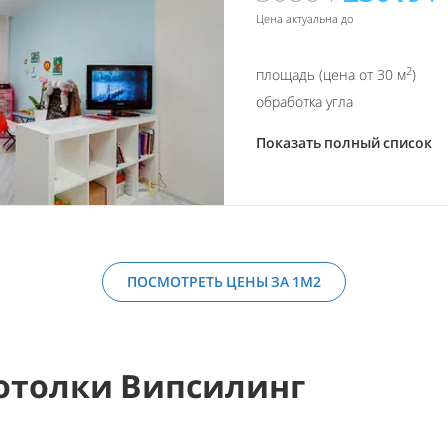
Цена актуальна до
2
площадь (цена от 30 м
)
обработка угла
Показать полный список
ПОСМОТРЕТЬ ЦЕНЫ ЗА 1М2
отолки Випсилинг