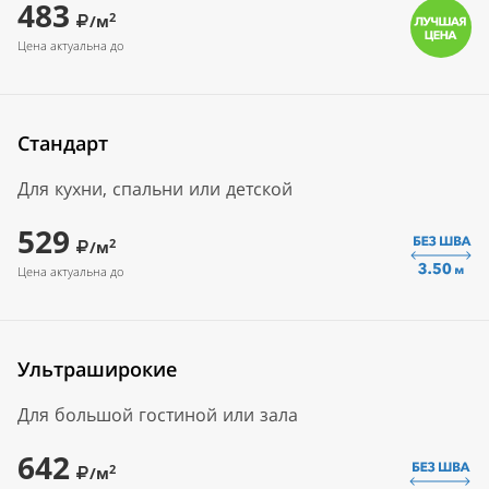
483
2
/м
Цена актуальна до
Стандарт
Для кухни, спальни или детской
529
2
/м
Цена актуальна до
Ультраширокие
Для большой гостиной или зала
642
2
/м