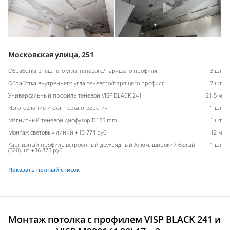
Московская улица, 251
Обработка внешнего угла теневого/парящего профиля
3 шт
Обработка внутреннего угла теневого/парящего профиля
7 шт
Универсальный профиль теневой VISP BLACK 241
21.5 м
Изготовление и окантовка отверстия
1 шт
Магнитный теневой диффузор D125 mm
1 шт
Монтаж световых линий +13 774 руб.
12 м
Карнизный профиль встроенный двухрядный Алюм. широкий белый
1 шт
(320) шт +36 875 руб.
Показать полный список
Монтаж потолка с профилем VISP BLACK 241 и