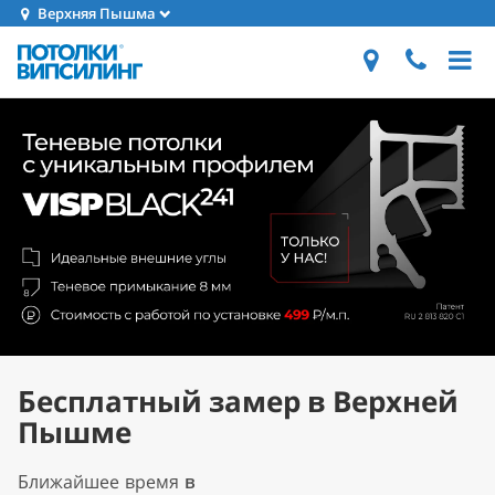
Верхняя Пышма
Бесплатный замер в Верхней
Пышме
Ближайшее время
в