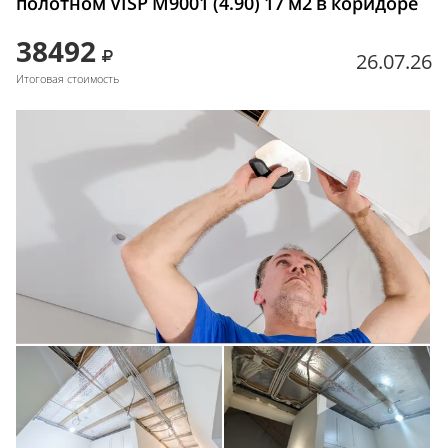
полотном VISP M9001 (4.90) 17 м2 в коридоре
38492
26.07.26
Итоговая стоимость