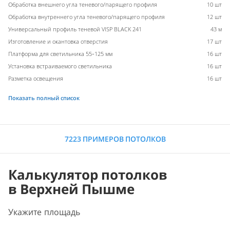
Обработка внешнего угла теневого/парящего профиля
10 шт
Обработка внутреннего угла теневого/парящего профиля
12 шт
Универсальный профиль теневой VISP BLACK 241
43 м
Изготовление и окантовка отверстия
17 шт
Платформа для светильника 55-125 мм
16 шт
Установка встраиваемого светильника
16 шт
Разметка освещения
16 шт
Показать полный список
7223 ПРИМЕРОВ ПОТОЛКОВ
Калькулятор потолков
в Верхней Пышме
Укажите площадь