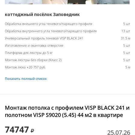
коттеджный посёлок Заповедник
Обработка внешнего угла теневого/парящего профиля
5 шт
Обработка внутреннего угла теневого/парящего профиля
13 шт
Универсальный профиль теневой VISP BLACK 241
31.5 м
Изготовление и окантовка отверстия
5 шт
Платформа для люстры до 5 кг
5 шт
Монтаж люстры без сборки (Класс 2)
5 шт
Монтаж люка +20 757 руб.
5 м
Показать полный список
Монтаж потолка с профилем VISP BLACK 241 и
полотном VISP S9020 (5.45) 44 м2 в квартире
74747
25.07.26