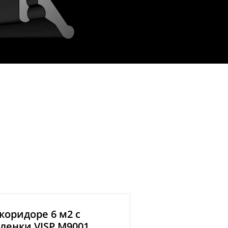
коридоре 6 м2 с
ленки VISP M9001