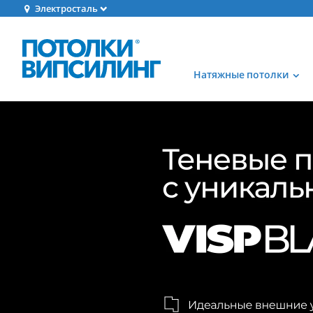
Электросталь
Натяжные потолки