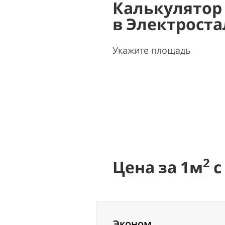
Калькулятор
в Электрост
Укажите площадь
2
Цена за 1м
с
Эконом