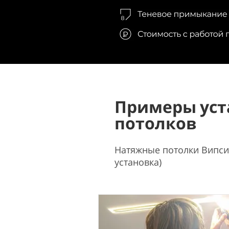
Примеры уст
потолков
Натяжные потолки Випсил
установка)