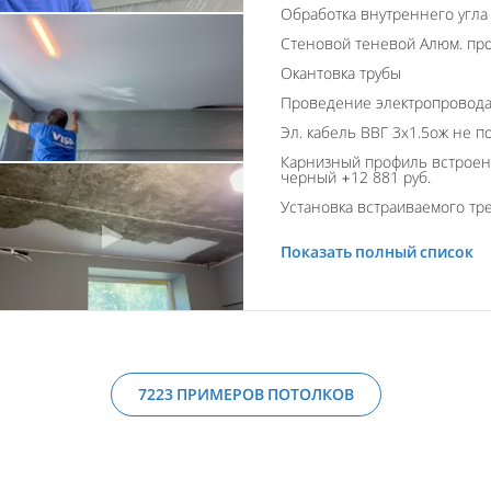
Обработка внутреннего угла
Стеновой теневой Алюм. пр
Окантовка трубы
Проведение электропровод
Эл. кабель ВВГ 3х1.5ож не п
Карнизный профиль встроен
черный +12 881 руб.
Установка встраиваемого тре
Показать полный список
7223 ПРИМЕРОВ ПОТОЛКОВ