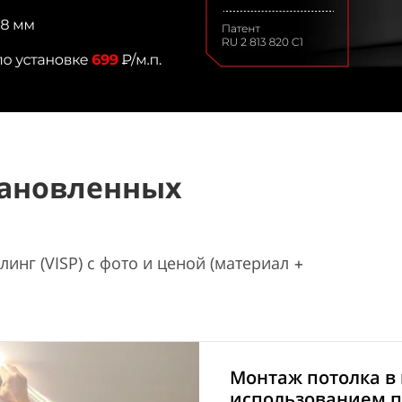
ановленных
инг (VISP) с фото и ценой (материал +
Монтаж потолка в 
использованием п