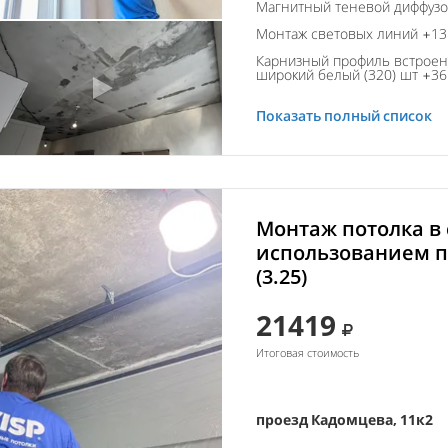
Магнитный теневой диффуз
Монтаж световых линий +13 
Карнизный профиль встроен
широкий белый (320) шт +36 
Показать полный список
Монтаж потолка в 
использованием п
(3.25)
21419
Итоговая стоимость
проезд Кадомцева, 11к2