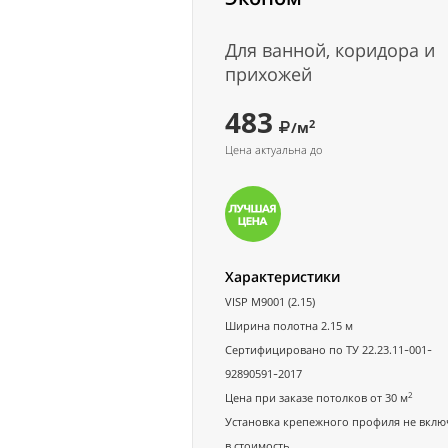
Для ванной, коридора и
прихожей
483
2
/м
Цена актуальна до
Характеристики
VISP M9001 (2.15)
Ширина полотна 2.15 м
Сертифицировано по ТУ 22.23.11-001-
92890591-2017
2
Цена при заказе потолков от 30 м
Установка крепежного профиля не вклю
в стоимость