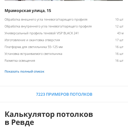
Мраморская улица, 15
Обработка внешнего угла теневого/парящего профиля
10 шт
Обработка внутреннего угла теневого/парящего профиля
12 шт
Универсальный профиль теневой VISP BLACK 241
43 м
Изготовление и окантовка отверстия
17 шт
Платформа для светильника 55-125 мм
16 шт
Установка встраиваемого светильника
16 шт
Разметка освещения
16 шт
Показать полный список
7223 ПРИМЕРОВ ПОТОЛКОВ
Калькулятор потолков
в Ревде