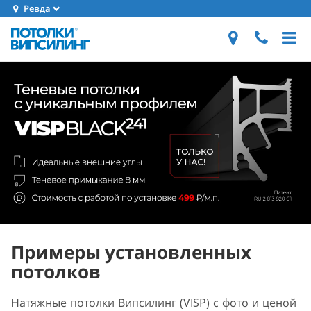
Ревда
Примеры установленных
потолков
Натяжные потолки Випсилинг (VISP) с фото и ценой