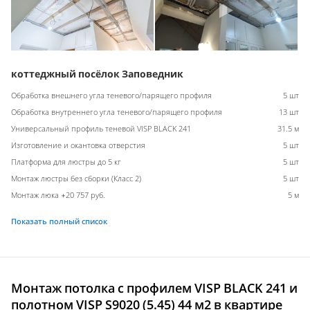
коттеджный посёлок Заповедник
Обработка внешнего угла теневого/парящего профиля
5 шт
Обработка внутреннего угла теневого/парящего профиля
13 шт
Универсальный профиль теневой VISP BLACK 241
31.5 м
Изготовление и окантовка отверстия
5 шт
Платформа для люстры до 5 кг
5 шт
Монтаж люстры без сборки (Класс 2)
5 шт
Монтаж люка +20 757 руб.
5 м
Показать полный список
Монтаж потолка с профилем VISP BLACK 241 и
полотном VISP S9020 (5.45) 44 м2 в квартире