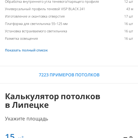
Обработка внутреннего угла теневого/парящего профиля
12 шт
Универсальный профиль теневой VISP BLACK 241
43 м
Изготовление и окантовка отверстия
17 шт
Платформа для светильника 55-125 мм
16 шт
Установка встраиваемого светильника
16 шт
Разметка освещения
16 шт
Показать полный список
7223 ПРИМЕРОВ ПОТОЛКОВ
Калькулятор потолков
в Липецке
Укажите площадь
15
–
2