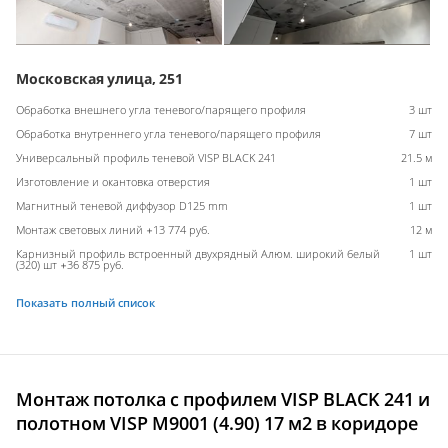
Московская улица, 251
Обработка внешнего угла теневого/парящего профиля
3 шт
Обработка внутреннего угла теневого/парящего профиля
7 шт
Универсальный профиль теневой VISP BLACK 241
21.5 м
Изготовление и окантовка отверстия
1 шт
Магнитный теневой диффузор D125 mm
1 шт
Монтаж световых линий +13 774 руб.
12 м
Карнизный профиль встроенный двухрядный Алюм. широкий белый
1 шт
(320) шт +36 875 руб.
Показать полный список
Монтаж потолка с профилем VISP BLACK 241 и
полотном VISP M9001 (4.90) 17 м2 в коридоре