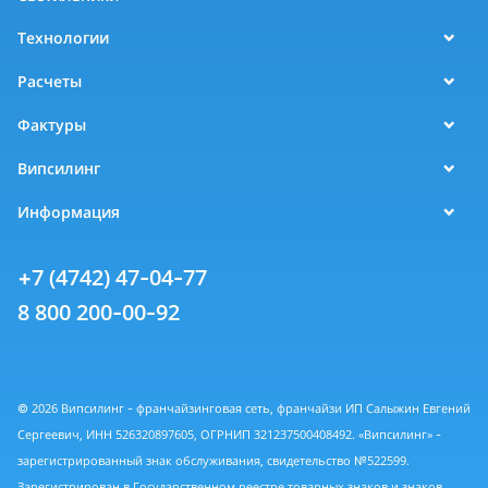
Технологии
Расчеты
Фактуры
Випсилинг
Информация
+7 (4742) 47-04-77
8 800 200-00-92
© 2026 Випсилинг - франчайзинговая сеть, франчайзи ИП Салыжин Евгений
Сергеевич, ИНН 526320897605, ОГРНИП 321237500408492. «Випсилинг» -
зарегистрированный знак обслуживания, свидетельство №522599.
Зарегистрирован в Государственном реестре товарных знаков и знаков