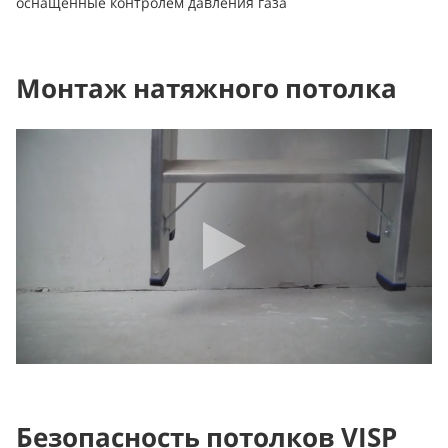
оснащенные контролем давления газа
Монтаж натяжного потолка
Безопасность потолков VISP