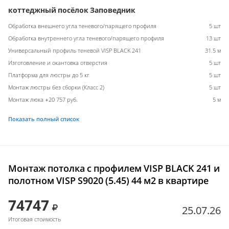
коттеджный посёлок Заповедник
Обработка внешнего угла теневого/парящего профиля
5 шт
Обработка внутреннего угла теневого/парящего профиля
13 шт
Универсальный профиль теневой VISP BLACK 241
31.5 м
Изготовление и окантовка отверстия
5 шт
Платформа для люстры до 5 кг
5 шт
Монтаж люстры без сборки (Класс 2)
5 шт
Монтаж люка +20 757 руб.
5 м
Показать полный список
Монтаж потолка с профилем VISP BLACK 241 и
полотном VISP S9020 (5.45) 44 м2 в квартире
74747
25.07.26
Итоговая стоимость