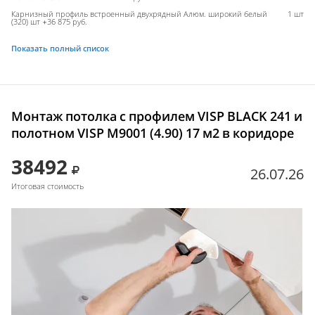
Карнизный профиль встроенный двухрядный Алюм. широкий белый
1 шт
(320) шт +36 875 руб.
Показать полный список
Монтаж потолка с профилем VISP BLACK 241 и
полотном VISP M9001 (4.90) 17 м2 в коридоре
38492
26.07.26
Итоговая стоимость