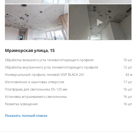
Мраморская улица, 15
Обработка внешнего угла теневого/парящего профиля
10 шт
Обработка внутреннего угла теневого/парящего профиля
12 шт
Универсальный профиль теневой VISP BLACK 241
43 м
Изготовление и окантовка отверстия
17 шт
Платформа для светильника 55-125 мм
16 шт
Установка встраиваемого светильника
16 шт
Разметка освещения
16 шт
Показать полный список