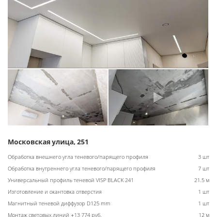
Московская улица, 251
Обработка внешнего угла теневого/парящего профиля
3 шт
Обработка внутреннего угла теневого/парящего профиля
7 шт
Универсальный профиль теневой VISP BLACK 241
21.5 м
Изготовление и окантовка отверстия
1 шт
Магнитный теневой диффузор D125 mm
1 шт
Монтаж световых линий +13 774 руб.
12 м