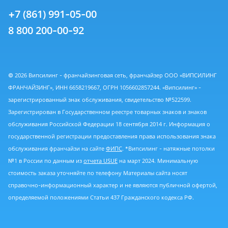
+7 (861) 991-05-00
8 800 200-00-92
© 2026 Випсилинг - франчайзинговая сеть, франчайзер ООО «ВИПСИЛИНГ
ФРАНЧАЙЗИНГ», ИНН 6658219667, ОГРН 1056602857244. «Випсилинг» -
зарегистрированный знак обслуживания, свидетельство №522599.
Зарегистрирован в Государственном реестре товарных знаков и знаков
обслуживания Российской Федерации 18 сентября 2014 г. Информация о
государственной регистрации предоставления права использования знака
обслуживания франчайзи на сайте
ФИПС
. *Випсилинг - натяжные потолки
№1 в России по данным из
отчета USUE
на март 2024. Минимальную
стоимость заказа уточняйте по телефону Материалы сайта носят
справочно-информационный характер и не являются публичной офертой,
определяемой положениями Статьи 437 Гражданского кодекса РФ.