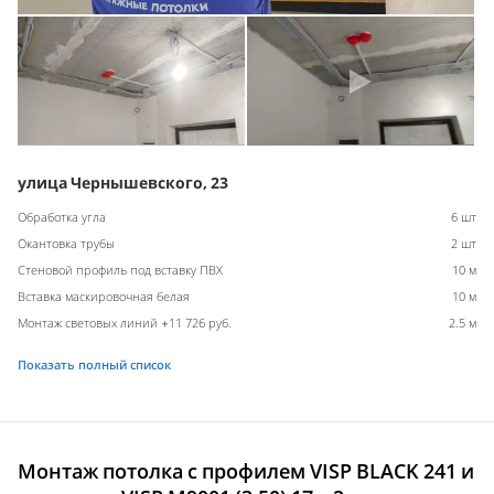
улица Чернышевского, 23
Обработка угла
6 шт
Окантовка трубы
2 шт
Стеновой профиль под вставку ПВХ
10 м
Вставка маскировочная белая
10 м
Монтаж световых линий +11 726 руб.
2.5 м
Показать полный список
Монтаж потолка с профилем VISP BLACK 241 и