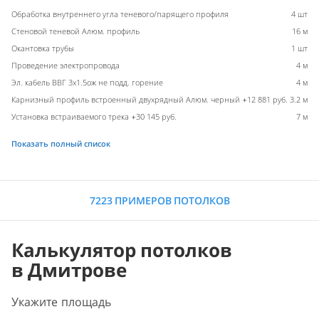
Обработка внутреннего угла теневого/парящего профиля
4 шт
Стеновой теневой Алюм. профиль
16 м
Окантовка трубы
1 шт
Проведение электропровода
4 м
Эл. кабель ВВГ 3х1.5ож не подд. горение
4 м
Карнизный профиль встроенный двухрядный Алюм. черный +12 881 руб.
3.2 м
Установка встраиваемого трека +30 145 руб.
7 м
Показать полный список
7223 ПРИМЕРОВ ПОТОЛКОВ
Калькулятор потолков
в Дмитрове
Укажите площадь