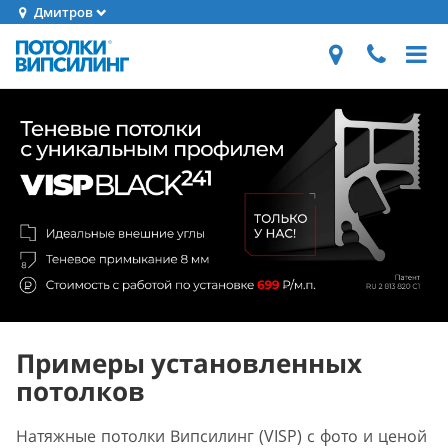
Дмитров
Примеры установленных
потолков
Натяжные потолки Випсилинг (VISP) с фото и ценой