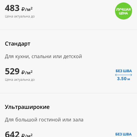
483
2
/м
Цена актуальна до
Стандарт
Для кухни, спальни или детской
529
2
/м
Цена актуальна до
Ультраширокие
Для большой гостиной или зала
642
2
/м