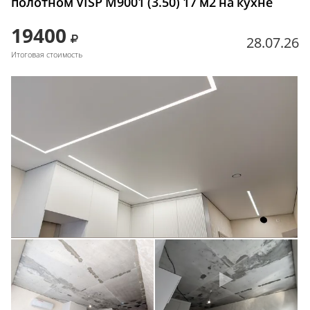
полотном VISP M9001 (3.50) 17 м2 на кухне
19400
28.07.26
Итоговая стоимость