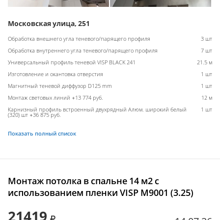
Московская улица, 251
Обработка внешнего угла теневого/парящего профиля
3 шт
Обработка внутреннего угла теневого/парящего профиля
7 шт
Универсальный профиль теневой VISP BLACK 241
21.5 м
Изготовление и окантовка отверстия
1 шт
Магнитный теневой диффузор D125 mm
1 шт
Монтаж световых линий +13 774 руб.
12 м
Карнизный профиль встроенный двухрядный Алюм. широкий белый
1 шт
(320) шт +36 875 руб.
Показать полный список
Монтаж потолка в спальне 14 м2 с
использованием пленки VISP M9001 (3.25)
21419