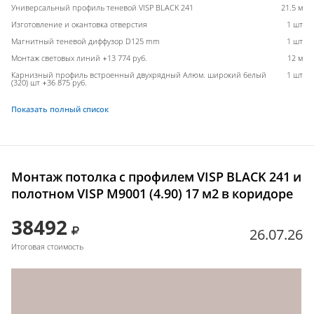
Универсальный профиль теневой VISP BLACK 241
21.5 м
Изготовление и окантовка отверстия
1 шт
Магнитный теневой диффузор D125 mm
1 шт
Монтаж световых линий +13 774 руб.
12 м
Карнизный профиль встроенный двухрядный Алюм. широкий белый
1 шт
(320) шт +36 875 руб.
Показать полный список
Монтаж потолка с профилем VISP BLACK 241 и
полотном VISP M9001 (4.90) 17 м2 в коридоре
38492
26.07.26
Итоговая стоимость