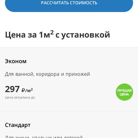
РАССЧИТАТЬ СТОИМОСТЬ
2
Цена за 1м
с установкой
Эконом
Для ванной, коридора и прихожей
297
2
/м
Цена актуальна до
Стандарт
Для кухни, спальни или детской