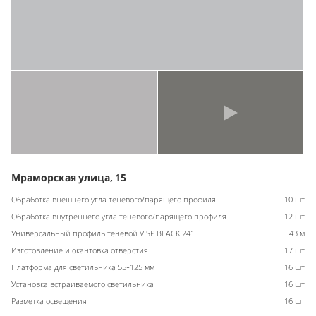
Мраморская улица, 15
Обработка внешнего угла теневого/парящего профиля
10 шт
Обработка внутреннего угла теневого/парящего профиля
12 шт
Универсальный профиль теневой VISP BLACK 241
43 м
Изготовление и окантовка отверстия
17 шт
Платформа для светильника 55-125 мм
16 шт
Установка встраиваемого светильника
16 шт
Разметка освещения
16 шт