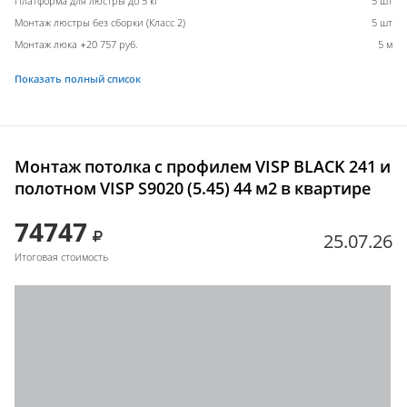
Платформа для люстры до 5 кг
5 шт
Монтаж люстры без сборки (Класс 2)
5 шт
Монтаж люка +20 757 руб.
5 м
Показать полный список
Монтаж потолка с профилем VISP BLACK 241 и
полотном VISP S9020 (5.45) 44 м2 в квартире
74747
25.07.26
Итоговая стоимость