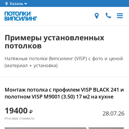
Казань
Примеры установленных
потолков
Натяжные потолки Випсилинг (VISP) с фото и ценой
(материал + установка)
Монтаж потолка с профилем VISP BLACK 241 и
полотном VISP M9001 (3.50) 17 м2 на кухне
19400
28.07.26
Итоговая стоимость