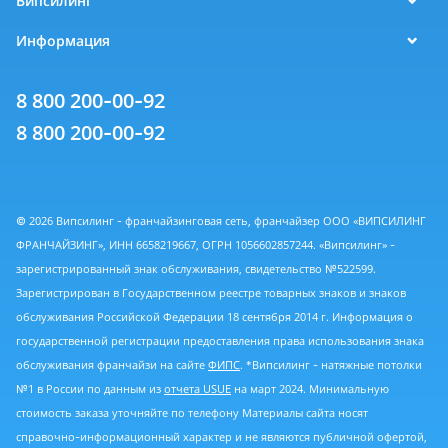
Випсилинг
Информация
8 800 200-00-92
8 800 200-00-92
© 2026 Випсилинг - франчайзинговая сеть, франчайзер ООО «ВИПСИЛИНГ
ФРАНЧАЙЗИНГ», ИНН 6658219667, ОГРН 1056602857244. «Випсилинг» -
зарегистрированный знак обслуживания, свидетельство №522599.
Зарегистрирован в Государственном реестре товарных знаков и знаков
обслуживания Российской Федерации 18 сентября 2014 г. Информация о
государственной регистрации предоставления права использования знака
обслуживания франчайзи на сайте
ФИПС
. *Випсилинг - натяжные потолки
№1 в России по данным из
отчета USUE
на март 2024. Минимальную
стоимость заказа уточняйте по телефону Материалы сайта носят
справочно-информационный характер и не являются публичной офертой,