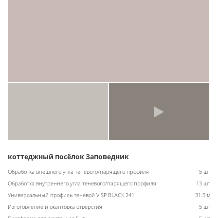
коттеджный посёлок Заповедник
Обработка внешнего угла теневого/парящего профиля
5 шт
Обработка внутреннего угла теневого/парящего профиля
13 шт
Универсальный профиль теневой VISP BLACK 241
31.5 м
Изготовление и окантовка отверстия
5 шт