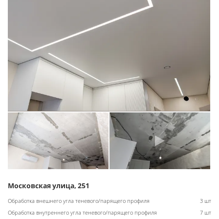
Московская улица, 251
Обработка внешнего угла теневого/парящего профиля
3 шт
Обработка внутреннего угла теневого/парящего профиля
7 шт