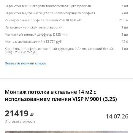
Обработка внешнего угла теневого/парящего профиля
3 шт
Обработка внутреннего угла теневого/парящего профиля
7 шт
Универсальный профиль теневой VISP BLACK 241
21.5 м
Изготовление и окантовка отверстия
1 шт
Магнитный теневой диффузор D125 mm
1 шт
Монтаж световых линий +13 774 руб.
12 м
Карнизный профиль встроенный двухрядный Алюм. широкий белый
1 шт
(320) шт +36 875 руб.
Показать полный список
Монтаж потолка в спальне 14 м2 с
использованием пленки VISP M9001 (3.25)
21419
14.07.26
Итоговая стоимость