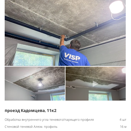
проезд Кадомцева, 11к2
Обработка внутреннего угла теневого/парящего профиля
4 шт
Стеновой теневой Алюм. профиль
16 м