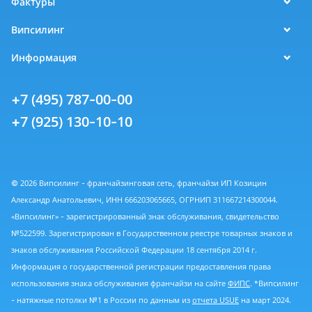
Фактуры
Випсилинг
Информация
+7 (495) 787-00-00
+7 (925) 130-10-10
© 2026 Випсилинг - франчайзинговая сеть, франчайзи ИП Козицин
Александр Анатольевич, ИНН 666203065665, ОГРНИП 311667214300044.
«Випсилинг» - зарегистрированный знак обслуживания, свидетельство
№522599. Зарегистрирован в Государственном реестре товарных знаков и
знаков обслуживания Российской Федерации 18 сентября 2014 г.
Информация о государственной регистрации предоставления права
использования знака обслуживания франчайзи на сайте
ФИПС
. *Випсилинг
- натяжные потолки №1 в России по данным из
отчета USUE
на март 2024.