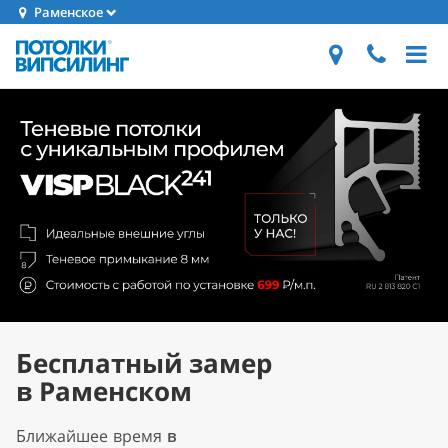
Раменское
Бесплатный замер
в Раменском
Ближайшее время
в