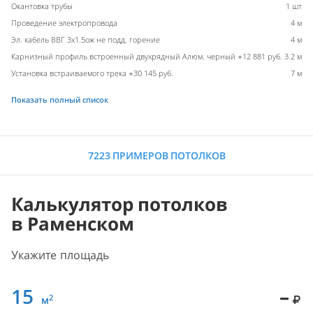
Окантовка трубы
1 шт
Проведение электропровода
4 м
Эл. кабель ВВГ 3х1.5ож не подд. горение
4 м
Карнизный профиль встроенный двухрядный Алюм. черный +12 881 руб.
3.2 м
Установка встраиваемого трека +30 145 руб.
7 м
Показать полный список
7223 ПРИМЕРОВ ПОТОЛКОВ
Калькулятор потолков
в Раменском
Укажите площадь
15
–
2
м