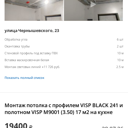
улица Чернышевского, 23
Обработка угла
6 шт
Окантовка трубы
2 шт
Стеновой профиль под вставку ПВХ
10 м
Вставка маскировочная белая
10 м
Монтаж световых линий +11 726 руб.
2.5 м
Показать полный список
Монтаж потолка с профилем VISP BLACK 241 и
полотном VISP M9001 (3.50) 17 м2 на кухне
19400