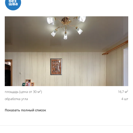
2
2
площадь (цена от 30 м
)
16,7 м
обработка угла
4 шт
Показать полный список