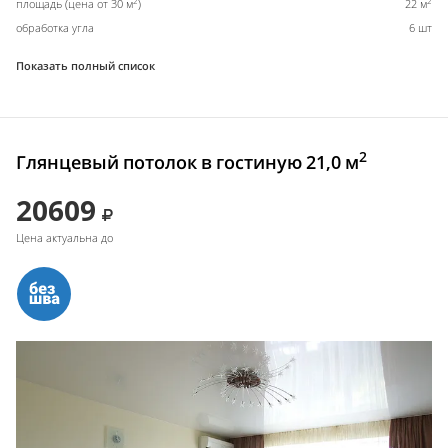
2
2
площадь (цена от 30 м
)
22 м
обработка угла
6 шт
Показать полный список
2
Глянцевый потолок в гостиную 21,0 м
20609
Цена актуальна до