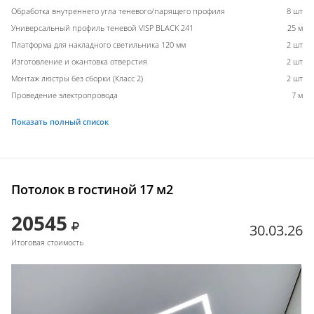
Обработка внутреннего угла теневого/парящего профиля
8 шт
Универсальный профиль теневой VISP BLACK 241
25 м
Платформа для накладного светильника 120 мм
2 шт
Изготовление и окантовка отверстия
2 шт
Монтаж люстры без сборки (Класс 2)
2 шт
Проведение электропровода
7 м
Показать полный список
Потолок в гостиной 17 м2
20545
30.03.26
Итоговая стоимость