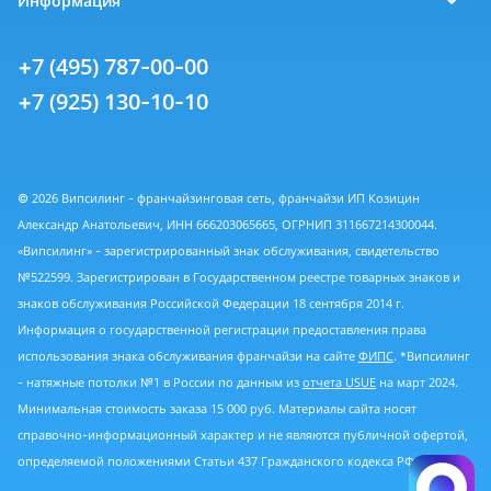
Информация
+7 (495) 787-00-00
+7 (925) 130-10-10
© 2026 Випсилинг - франчайзинговая сеть, франчайзи ИП Козицин
Александр Анатольевич, ИНН 666203065665, ОГРНИП 311667214300044.
«Випсилинг» - зарегистрированный знак обслуживания, свидетельство
№522599. Зарегистрирован в Государственном реестре товарных знаков и
знаков обслуживания Российской Федерации 18 сентября 2014 г.
Информация о государственной регистрации предоставления права
использования знака обслуживания франчайзи на сайте
ФИПС
. *Випсилинг
- натяжные потолки №1 в России по данным из
отчета USUE
на март 2024.
Минимальная стоимость заказа 15 000 руб. Материалы сайта носят
справочно-информационный характер и не являются публичной офертой,
определяемой положениями Статьи 437 Гражданского кодекса РФ.