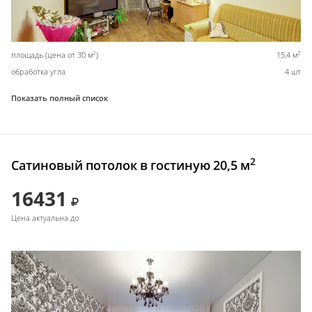
2
2
площадь (цена от 30 м
)
15,4 м
обработка угла
4 шт
Показать полный список
2
Сатиновый потолок в гостиную 20,5 м
16431
Цена актуальна до