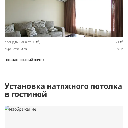
2
2
площадь (цена от 30 м
)
21 м
обработка угла
8 шт
Показать полный список
Установка натяжного потолка
в гостиной