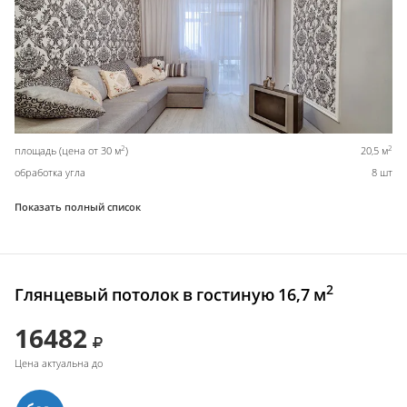
2
2
площадь (цена от 30 м
)
20,5 м
обработка угла
8 шт
Показать полный список
2
Глянцевый потолок в гостиную 16,7 м
16482
Цена актуальна до