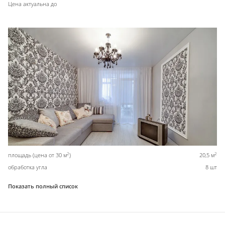
Цена актуальна до
2
2
площадь (цена от 30 м
)
20,5 м
обработка угла
8 шт
Показать полный список