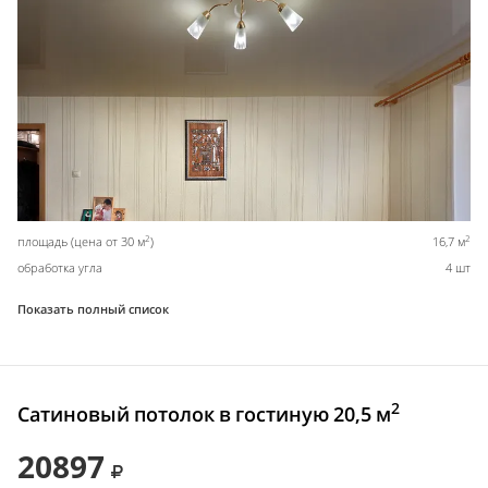
2
2
площадь (цена от 30 м
)
16,7 м
обработка угла
4 шт
Показать полный список
2
Сатиновый потолок в гостиную 20,5 м
20897