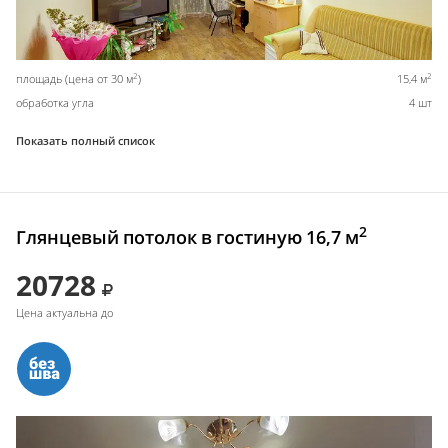
2
2
площадь (цена от 30 м
)
15,4 м
обработка угла
4 шт
Показать полный список
2
Глянцевый потолок в гостиную 16,7 м
20728
Цена актуальна до