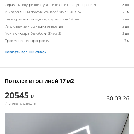
Обработка внутреннего угла теневого/парящего профиля
8 шт
Универсальный профиль теневой VISP BLACK 241
25 м
Платформа для накладного светильника 120 мм
2 шт
Изготовление и окантовка отверстия
2 шт
Монтаж люстры без сборки (Класс 2)
2 шт
Проведение электропровода
7 м
Показать полный список
Потолок в гостиной 17 м2
20545
30.03.26
Итоговая стоимость