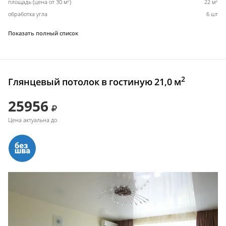
2
2
площадь (цена от 30 м
)
22 м
обработка угла
6 шт
Показать полный список
2
Глянцевый потолок в гостиную 21,0 м
25956
Цена актуальна до