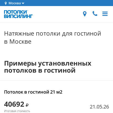
Москва
Натяжные потолки для гостиной
в Москве
Примеры установленных
потолков в гостиной
Потолок в гостиной 21 м2
40692
21.05.26
Итоговая стоимость