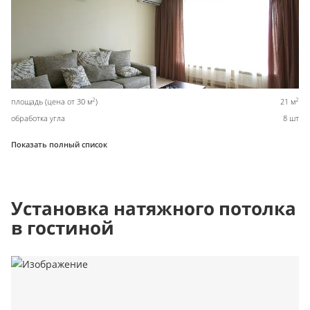
2
2
площадь (цена от 30 м
)
21 м
обработка угла
8 шт
Показать полный список
Установка натяжного потолка
в гостиной