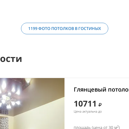
1199 ФОТО ПОТОЛКОВ В ГОСТИНЫХ
мости
Глянцевый потолок
10711
Цена актуальна до
2
площадь (цена от 30 м
)