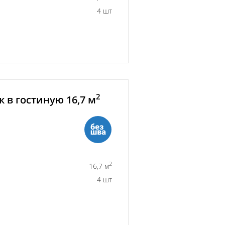
4 шт
2
 в гостиную 16,7 м
2
16,7 м
4 шт