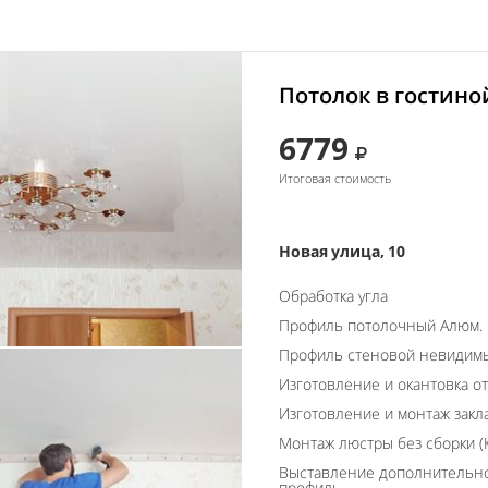
Потолок в гостино
6779
Итоговая стоимость
Новая улица, 10
Обработка угла
Профиль потолочный Алюм.
Профиль стеновой невидим
Изготовление и окантовка о
Изготовление и монтаж закл
Монтаж люстры без сборки (К
Выставление дополнительно
профиль