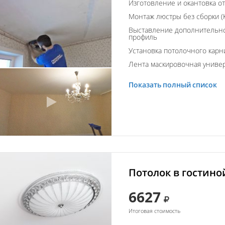
Изготовление и окантовка о
Монтаж люстры без сборки (К
Выставление дополнительно
профиль
Установка потолочного карн
Лента маскировочная униве
Показать полный список
Потолок в гостино
6627
Итоговая стоимость