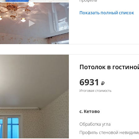
Показать полный список
Потолок в гостино
6931
Итоговая стоимость
с. Кетово
Обработка угла
Профиль стеновой невидим