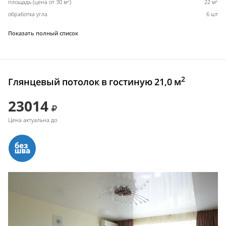
2
2
площадь (цена от 30 м
)
22 м
обработка угла
6 шт
Показать полный список
2
Глянцевый потолок в гостиную 21,0 м
23014
Цена актуальна до