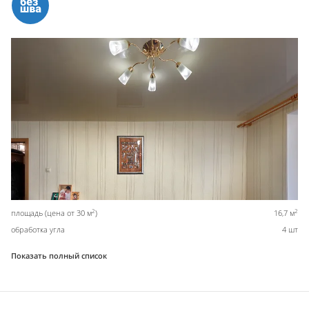
2
2
площадь (цена от 30 м
)
16,7 м
обработка угла
4 шт
Показать полный список