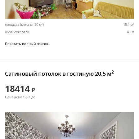
2
2
площадь (цена от 30 м
)
15,4 м
обработка угла
4 шт
Показать полный список
2
Сатиновый потолок в гостиную 20,5 м
18414
Цена актуальна до