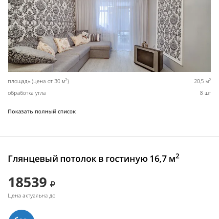
2
2
площадь (цена от 30 м
)
20,5 м
обработка угла
8 шт
Показать полный список
2
Глянцевый потолок в гостиную 16,7 м
18539
Цена актуальна до