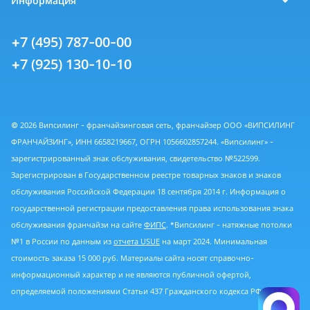
Информация
+7 (495) 787-00-00
+7 (925) 130-10-10
© 2026 Випсилинг - франчайзинговая сеть, франчайзер ООО «ВИПСИЛИНГ
ФРАНЧАЙЗИНГ», ИНН 6658219667, ОГРН 1056602857244. «Випсилинг» -
зарегистрированный знак обслуживания, свидетельство №522599.
Зарегистрирован в Государственном реестре товарных знаков и знаков
обслуживания Российской Федерации 18 сентября 2014 г. Информация о
государственной регистрации предоставления права использования знака
обслуживания франчайзи на сайте
ФИПС
. *Випсилинг - натяжные потолки
№1 в России по данным из
отчета USUE
на март 2024. Минимальная
стоимость заказа 15 000 руб. Материалы сайта носят справочно-
информационный характер и не являются публичной офертой,
определяемой положениями Статьи 437 Гражданского кодекса РФ.