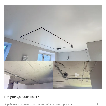
1-я улица Разина, 47
Обработка внешнего угла теневого/парящего профиля
4 шт