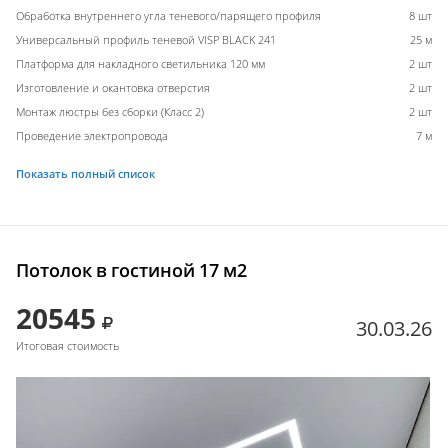
Обработка внутреннего угла теневого/парящего профиля
8 шт
Универсальный профиль теневой VISP BLACK 241
25 м
Платформа для накладного светильника 120 мм
2 шт
Изготовление и окантовка отверстия
2 шт
Монтаж люстры без сборки (Класс 2)
2 шт
Проведение электропровода
7 м
Показать полный список
Потолок в гостиной 17 м2
20545
30.03.26
Итоговая стоимость