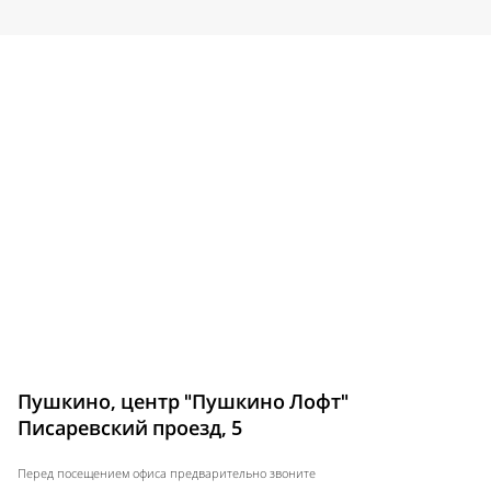
Пушкино, центр "Пушкино Лофт"
Писаревский проезд, 5
Перед посещением офиса предварительно звоните