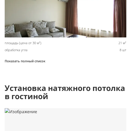
2
2
площадь (цена от 30 м
)
21 м
обработка угла
8 шт
Показать полный список
Установка натяжного потолка
в гостиной