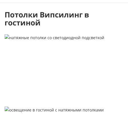
Потолки Випсилинг в
гостиной