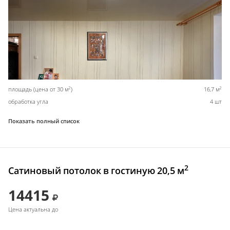
2
2
площадь (цена от 30 м
)
16,7 м
обработка угла
4 шт
Показать полный список
2
Сатиновый потолок в гостиную 20,5 м
14415
Цена актуальна до