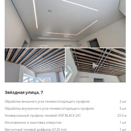
Звёздная улица, 7
Обработка внешнего угла теневого/парящего профиля
2 шт
Обработка внутреннего угла теневого/парящего профиля
5 шт
Универсальный профиль теневой VISP BLACK 241
23.5 м
Изготовление и окантовка отверстия
1 шт
Магнитный теневой диффузор D125 mm
1 шт