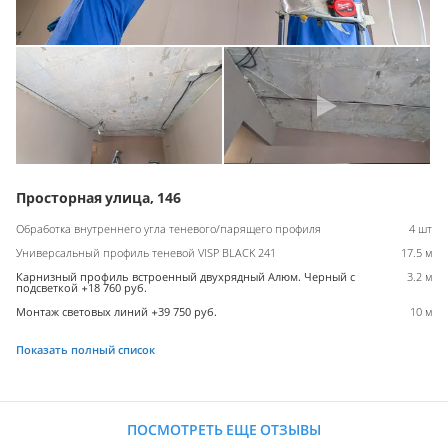
Просторная улица, 146
Обработка внутреннего угла теневого/парящего профиля
4 шт
Универсальный профиль теневой VISP BLACK 241
17.5 м
Карнизный профиль встроенный двухрядный Алюм. Черный с
3.2 м
подсветкой +18 760 руб.
Монтаж световых линий +39 750 руб.
10 м
Показать полный список
ПОСМОТРЕТЬ ЕЩЕ ОТЗЫВЫ