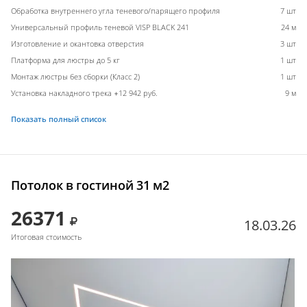
Обработка внутреннего угла теневого/парящего профиля
7 шт
Универсальный профиль теневой VISP BLACK 241
24 м
Изготовление и окантовка отверстия
3 шт
Платформа для люстры до 5 кг
1 шт
Монтаж люстры без сборки (Класс 2)
1 шт
Установка накладного трека +12 942 руб.
9 м
Показать полный список
Потолок в гостиной 31 м2
26371
18.03.26
Итоговая стоимость