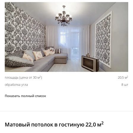
2
2
площадь (цена от 30 м
)
20,5 м
обработка угла
8 шт
Показать полный список
2
Матовый потолок в гостиную 22,0 м