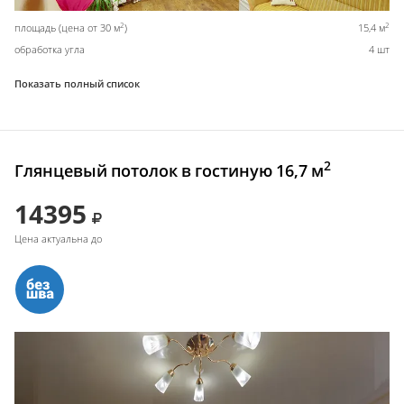
2
2
площадь (цена от 30 м
)
15,4 м
обработка угла
4 шт
Показать полный список
2
Глянцевый потолок в гостиную 16,7 м
14395
Цена актуальна до