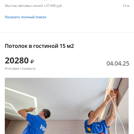
Монтаж световых линий +37 690 руб.
14 м
Показать полный список
Потолок в гостиной 15 м2
20280
04.04.25
Итоговая стоимость