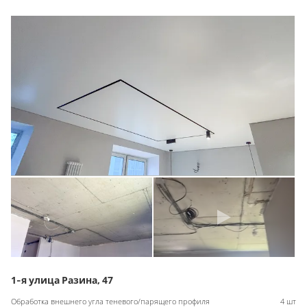
1-я улица Разина, 47
Обработка внешнего угла теневого/парящего профиля
4 шт