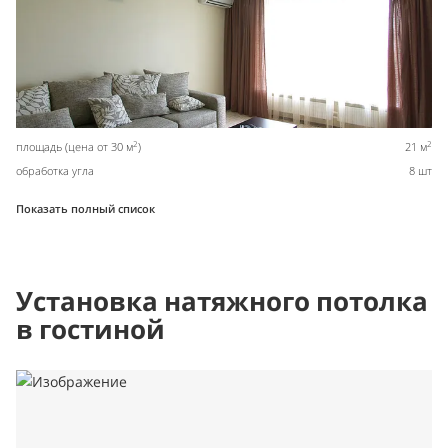
2
2
площадь (цена от 30 м
)
21 м
обработка угла
8 шт
Показать полный список
Установка натяжного потолка
в гостиной