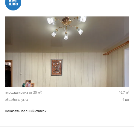
2
2
площадь (цена от 30 м
)
16,7 м
обработка угла
4 шт
Показать полный список