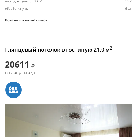
2
2
площадь (цена от 30 м
)
22 м
обработка угла
6 шт
Показать полный список
2
Глянцевый потолок в гостиную 21,0 м
20611
Цена актуальна до