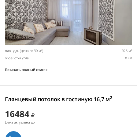
2
2
площадь (цена от 30 м
)
20,5 м
обработка угла
8 шт
Показать полный список
2
Глянцевый потолок в гостиную 16,7 м
16484
Цена актуальна до