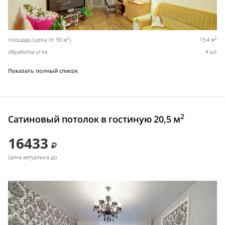
2
2
площадь (цена от 30 м
)
15,4 м
обработка угла
4 шт
Показать полный список
2
Сатиновый потолок в гостиную 20,5 м
16433
Цена актуальна до