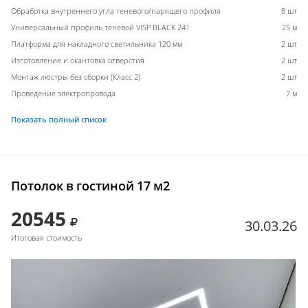
Обработка внутреннего угла теневого/парящего профиля
8 шт
Универсальный профиль теневой VISP BLACK 241
25 м
Платформа для накладного светильника 120 мм
2 шт
Изготовление и окантовка отверстия
2 шт
Монтаж люстры без сборки (Класс 2)
2 шт
Проведение электропровода
7 м
Показать полный список
Потолок в гостиной 17 м2
20545
30.03.26
Итоговая стоимость