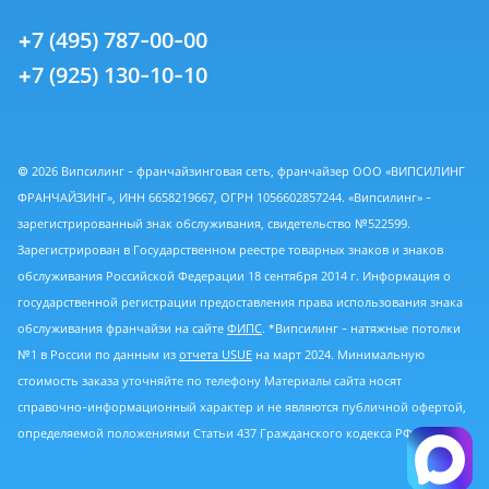
+7 (495) 787-00-00
+7 (925) 130-10-10
© 2026 Випсилинг - франчайзинговая сеть, франчайзер ООО «ВИПСИЛИНГ
ФРАНЧАЙЗИНГ», ИНН 6658219667, ОГРН 1056602857244. «Випсилинг» -
зарегистрированный знак обслуживания, свидетельство №522599.
Зарегистрирован в Государственном реестре товарных знаков и знаков
обслуживания Российской Федерации 18 сентября 2014 г. Информация о
государственной регистрации предоставления права использования знака
обслуживания франчайзи на сайте
ФИПС
. *Випсилинг - натяжные потолки
№1 в России по данным из
отчета USUE
на март 2024. Минимальную
стоимость заказа уточняйте по телефону Материалы сайта носят
справочно-информационный характер и не являются публичной офертой,
определяемой положениями Статьи 437 Гражданского кодекса РФ.