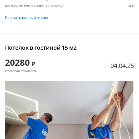
Монтаж световых линий +37 690 руб.
14 м
Показать полный список
Потолок в гостиной 15 м2
20280
04.04.25
Итоговая стоимость