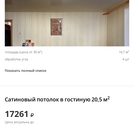
2
2
площадь (цена от 30 м
)
16,7 м
обработка угла
4 шт
Показать полный список
2
Сатиновый потолок в гостиную 20,5 м
17261
Цена актуальна до