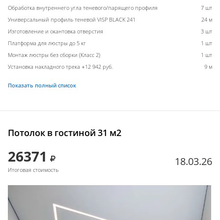
Обработка внутреннего угла теневого/парящего профиля
7 шт
Универсальный профиль теневой VISP BLACK 241
24 м
Изготовление и окантовка отверстия
3 шт
Платформа для люстры до 5 кг
1 шт
Монтаж люстры без сборки (Класс 2)
1 шт
Установка накладного трека +12 942 руб.
9 м
Показать полный список
Потолок в гостиной 31 м2
26371
18.03.26
Итоговая стоимость