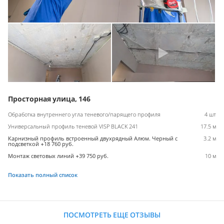
Просторная улица, 146
Обработка внутреннего угла теневого/парящего профиля
4 шт
Универсальный профиль теневой VISP BLACK 241
17.5 м
Карнизный профиль встроенный двухрядный Алюм. Черный с
3.2 м
подсветкой +18 760 руб.
Монтаж световых линий +39 750 руб.
10 м
Показать полный список
ПОСМОТРЕТЬ ЕЩЕ ОТЗЫВЫ