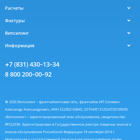
Расчеты
Фактуры
Випсилинг
Информация
+7 (831) 430-13-34
8 800 200-00-92
© 2026 Випсилинг - франчайзинговая сеть, франчайзи ИП Синявин
Александр Александрович, ИНН 522302150845, ОГРНИП 312524720100030.
«Випсилинг» - зарегистрированный знак обслуживания, свидетельство
№522599. Зарегистрирован в Государственном реестре товарных знаков и
знаков обслуживания Российской Федерации 18 сентября 2014 г.
Информация о государственной регистрации предоставления права