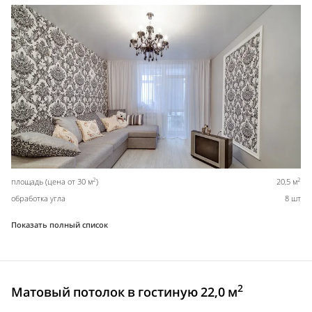
2
2
площадь (цена от 30 м
)
20,5 м
обработка угла
8 шт
Показать полный список
2
Матовый потолок в гостиную 22,0 м