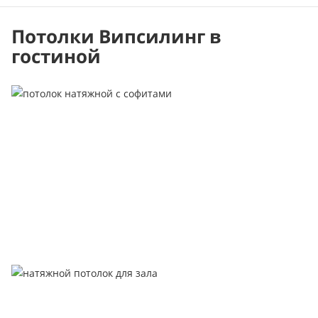
Потолки Випсилинг в
гостиной