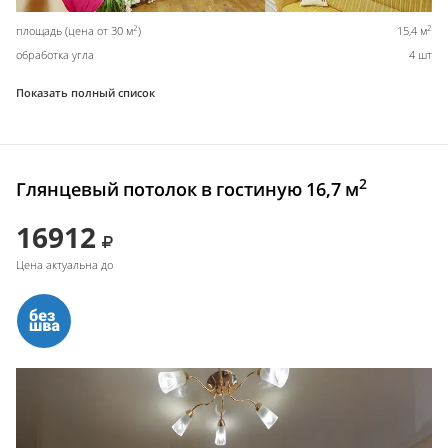
2
2
площадь (цена от 30 м
)
15,4 м
обработка угла
4 шт
Показать полный список
2
Глянцевый потолок в гостиную 16,7 м
16912
Цена актуальна до