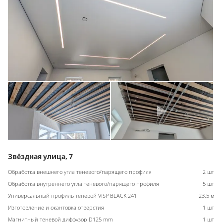
Звёздная улица, 7
Обработка внешнего угла теневого/парящего профиля
2 шт
Обработка внутреннего угла теневого/парящего профиля
5 шт
Универсальный профиль теневой VISP BLACK 241
23.5 м
Изготовление и окантовка отверстия
1 шт
Магнитный теневой диффузор D125 mm
1 шт