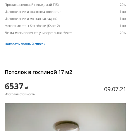
Профиль стеновой невидимый ПВХ
20 м
Изготовление и окантовка отверстия
1 шт
Изготовление и монтаж закладной
1 шт
Монтаж люстры без сборки (Класс 2)
1 шт
Лента маскировочная универсальная белая
20 м
Показать полный список
Потолок в гостиной 17 м2
6537
09.07.21
Итоговая стоимость