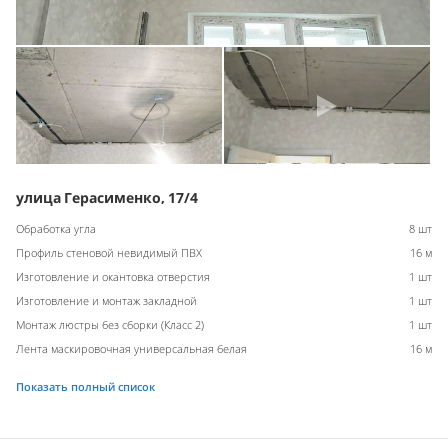
улица Герасименко, 17/4
Обработка угла
8 шт
Профиль стеновой невидимый ПВХ
16 м
Изготовление и окантовка отверстия
1 шт
Изготовление и монтаж закладной
1 шт
Монтаж люстры без сборки (Класс 2)
1 шт
Лента маскировочная универсальная белая
16 м
Показать полный список