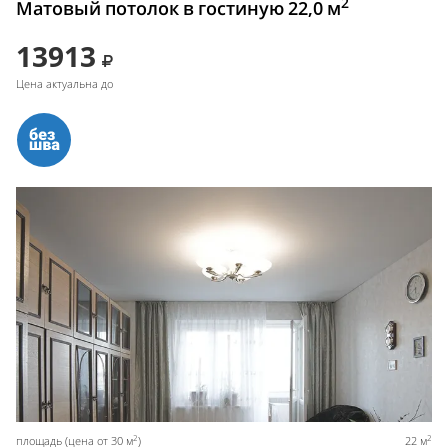
2
Матовый потолок в гостиную 22,0 м
13913
Цена актуальна до
2
2
площадь (цена от 30 м
)
22 м