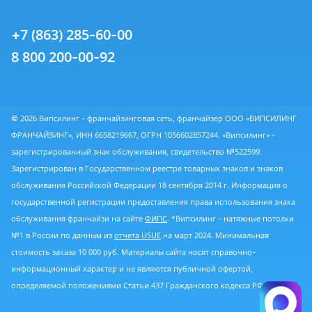
+7 (863) 285-60-00
8 800 200-00-92
© 2026 Випсилинг - франчайзинговая сеть, франчайзер ООО «ВИПСИЛИНГ
ФРАНЧАЙЗИНГ», ИНН 6658219667, ОГРН 1056602857244. «Випсилинг» -
зарегистрированный знак обслуживания, свидетельство №522599.
Зарегистрирован в Государственном реестре товарных знаков и знаков
обслуживания Российской Федерации 18 сентября 2014 г. Информация о
государственной регистрации предоставления права использования знака
обслуживания франчайзи на сайте
ФИПС
. *Випсилинг - натяжные потолки
№1 в России по данным из
отчета USUE
на март 2024. Минимальная
стоимость заказа 10 000 руб. Материалы сайта носят справочно-
информационный характер и не являются публичной офертой,
определяемой положениями Статьи 437 Гражданского кодекса РФ.