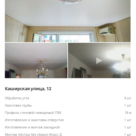
Каширская улица, 12
Обработка угла
4 шт
Окантовка трубы
1 шт
Профиль стеновой невидимый ПВХ
18 м
Изготовление и окантовка отверстия
1 шт
Изготовление и монтаж закладной
1 шт
Монтаж люстры без сборки (Класс 2)
1 шт