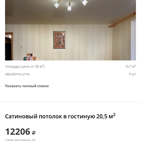
2
2
площадь (цена от 30 м
)
16,7 м
обработка угла
4 шт
Показать полный список
2
Сатиновый потолок в гостиную 20,5 м
12206
Цена актуальна до