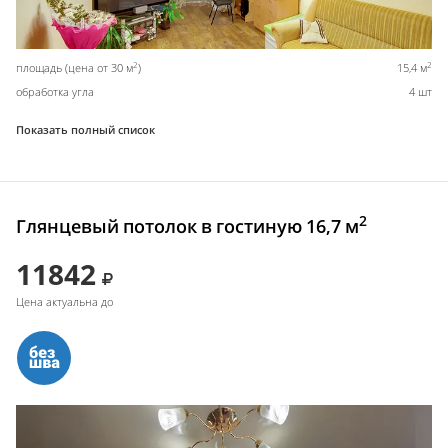
2
2
площадь (цена от 30 м
)
15,4 м
обработка угла
4 шт
Показать полный список
2
Глянцевый потолок в гостиную 16,7 м
11842
Цена актуальна до