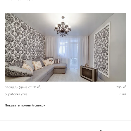
2
2
площадь (цена от 30 м
)
20,5 м
обработка угла
8 шт
Показать полный список