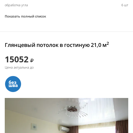
обработка угла
6 шт
Показать полный список
2
Глянцевый потолок в гостиную 21,0 м
15052
Цена актуальна до