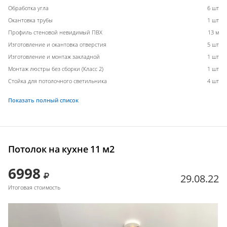
Обработка угла
6 шт
Окантовка трубы
1 шт
Профиль стеновой невидимый ПВХ
13 м
Изготовление и окантовка отверстия
5 шт
Изготовление и монтаж закладной
1 шт
Монтаж люстры без сборки (Класс 2)
1 шт
Стойка для потолочного светильника
4 шт
Показать полный список
Потолок на кухне 11 м2
6998
29.08.22
Итоговая стоимость