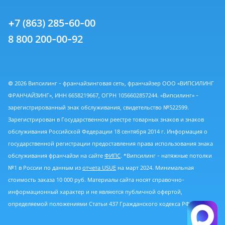
+7 (863) 285-60-00
8 800 200-00-92
© 2026 Випсилинг - франчайзинговая сеть, франчайзер ООО «ВИПСИЛИНГ
ФРАНЧАЙЗИНГ», ИНН 6658219667, ОГРН 1056602857244. «Випсилинг» -
зарегистрированный знак обслуживания, свидетельство №522599.
Зарегистрирован в Государственном реестре товарных знаков и знаков
обслуживания Российской Федерации 18 сентября 2014 г. Информация о
государственной регистрации предоставления права использования знака
обслуживания франчайзи на сайте
ФИПС
. *Випсилинг - натяжные потолки
№1 в России по данным из
отчета USUE
на март 2024. Минимальная
стоимость заказа 10 000 руб. Материалы сайта носят справочно-
информационный характер и не являются публичной офертой,
определяемой положениями Статьи 437 Гражданского кодекса РФ.