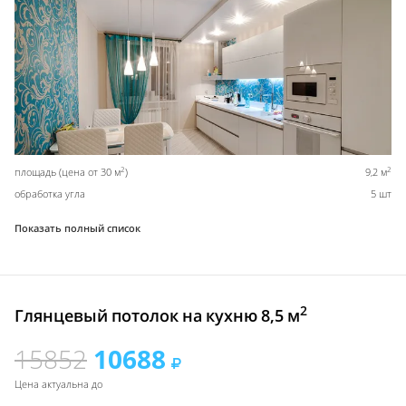
2
2
площадь (цена от 30 м
)
9,2 м
обработка угла
5 шт
Показать полный список
2
Глянцевый потолок на кухню 8,5 м
15852
10688
Цена актуальна до