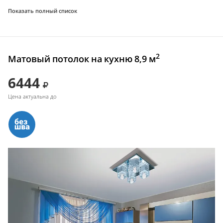
Показать полный список
2
Матовый потолок на кухню 8,9 м
6444
Цена актуальна до