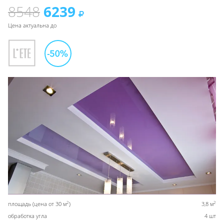
8548
6239
Цена актуальна до
2
2
площадь (цена от 30 м
)
3,8 м
обработка угла
4 шт