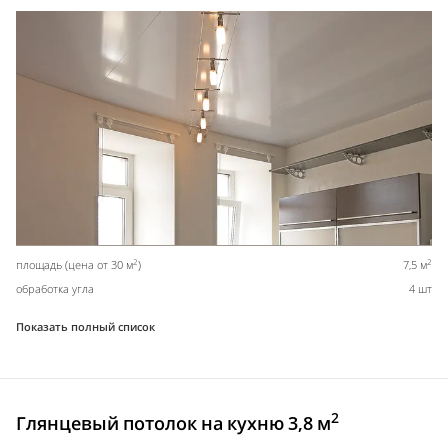
2
2
площадь (цена от 30 м
)
7,5 м
обработка угла
4 шт
Показать полный список
2
Глянцевый потолок на кухню 3,8 м