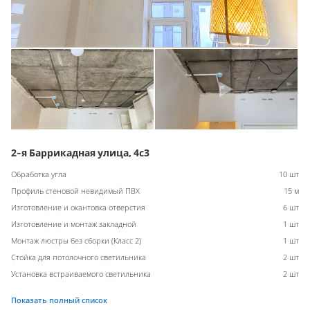
2-я Баррикадная улица, 4с3
Обработка угла
10 шт
Профиль стеновой невидимый ПВХ
15 м
Изготовление и окантовка отверстия
6 шт
Изготовление и монтаж закладной
1 шт
Монтаж люстры без сборки (Класс 2)
1 шт
Стойка для потолочного светильника
2 шт
Установка встраиваемого светильника
2 шт
Показать полный список