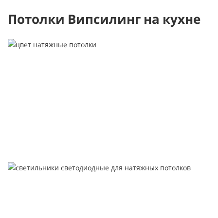
Потолки Випсилинг на кухне