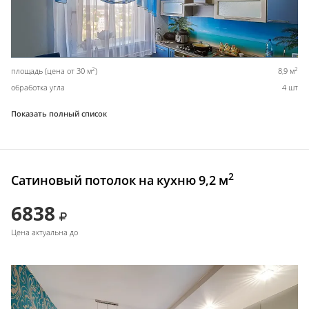
2
2
площадь (цена от 30 м
)
8,9 м
обработка угла
4 шт
Показать полный список
2
Сатиновый потолок на кухню 9,2 м
6838
Цена актуальна до