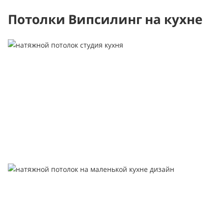
Потолки Випсилинг на кухне