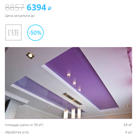
8857
6394
Цена актуальна до
2
2
площадь (цена от 30 м
)
3,8 м
обработка угла
4 шт