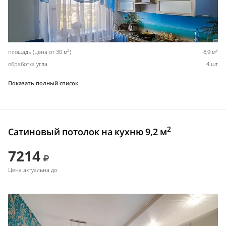
2
2
площадь (цена от 30 м
)
8,9 м
обработка угла
4 шт
Показать полный список
2
Сатиновый потолок на кухню 9,2 м
7214
Цена актуальна до