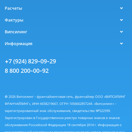
Расчеты
Фактуры
Випсилинг
Информация
+7 (924) 829-09-29
8 800 200-00-92
© 2026 Випсилинг - франчайзинговая сеть, франчайзер ООО «ВИПСИЛИНГ
ФРАНЧАЙЗИНГ», ИНН 6658219667, ОГРН 1056602857244. «Випсилинг» -
зарегистрированный знак обслуживания, свидетельство №522599.
Зарегистрирован в Государственном реестре товарных знаков и знаков
обслуживания Российской Федерации 18 сентября 2014 г. Информация о
государственной регистрации предоставления права использования знака