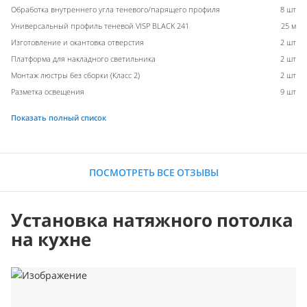
Обработка внутреннего угла теневого/парящего профиля
8 шт
Универсальный профиль теневой VISP BLACK 241
25 м
Изготовление и окантовка отверстия
2 шт
Платформа для накладного светильника
2 шт
Монтаж люстры без сборки (Класс 2)
2 шт
Разметка освещения
9 шт
Показать полный список
ПОСМОТРЕТЬ ВСЕ ОТЗЫВЫ
Установка натяжного потолка
на кухне