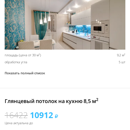
2
2
площадь (цена от 30 м
)
9,2 м
обработка угла
5 шт
Показать полный список
2
Глянцевый потолок на кухню 8,5 м
16422
10912
Цена актуальна до