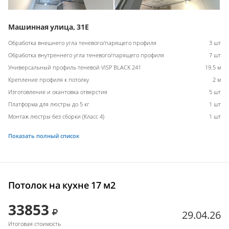
Машинная улица, 31Е
Обработка внешнего угла теневого/парящего профиля
3 шт
Обработка внутреннего угла теневого/парящего профиля
7 шт
Универсальный профиль теневой VISP BLACK 241
19.5 м
Крепление профиля к потолку
2 м
Изготовление и окантовка отверстия
5 шт
Платформа для люстры до 5 кг
1 шт
Монтаж люстры без сборки (Класс 4)
1 шт
Показать полный список
Потолок на кухне 17 м2
33853
29.04.26
Итоговая стоимость