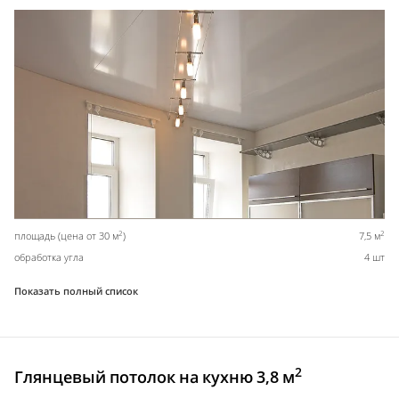
2
2
площадь (цена от 30 м
)
7,5 м
обработка угла
4 шт
Показать полный список
2
Глянцевый потолок на кухню 3,8 м